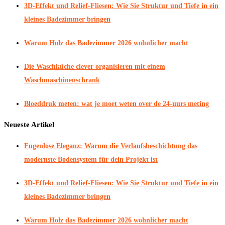
3D-Effekt und Relief-Fliesen: Wie Sie Struktur und Tiefe in ein
kleines Badezimmer bringen
Warum Holz das Badezimmer 2026 wohnlicher macht
Die Waschküche clever organisieren mit einem
Waschmaschinenschrank
Bloeddruk meten: wat je moet weten over de 24-uurs meting
Neueste Artikel
Fugenlose Eleganz: Warum die Verlaufsbeschichtung das
modernste Bodensystem für dein Projekt ist
3D-Effekt und Relief-Fliesen: Wie Sie Struktur und Tiefe in ein
kleines Badezimmer bringen
Warum Holz das Badezimmer 2026 wohnlicher macht