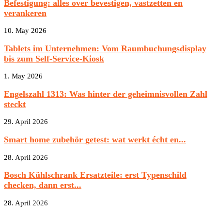
Befestigung: alles over bevestigen, vastzetten en
verankeren
10. May 2026
Tablets im Unternehmen: Vom Raumbuchungsdisplay
bis zum Self-Service-Kiosk
1. May 2026
Engelszahl 1313: Was hinter der geheimnisvollen Zahl
steckt
29. April 2026
Smart home zubehör getest: wat werkt écht en...
28. April 2026
Bosch Kühlschrank Ersatzteile: erst Typenschild
checken, dann erst...
28. April 2026