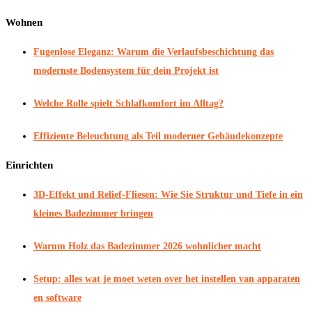
Wohnen
Fugenlose Eleganz: Warum die Verlaufsbeschichtung das
modernste Bodensystem für dein Projekt ist
Welche Rolle spielt Schlafkomfort im Alltag?
Effiziente Beleuchtung als Teil moderner Gebäudekonzepte
Einrichten
3D-Effekt und Relief-Fliesen: Wie Sie Struktur und Tiefe in ein
kleines Badezimmer bringen
Warum Holz das Badezimmer 2026 wohnlicher macht
Setup: alles wat je moet weten over het instellen van apparaten
en software