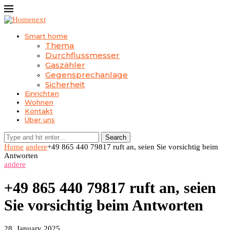
Smart home
Thema
Durchflussmesser
Gaszähler
Gegensprechanlage
Sicherheit
Einrichten
Wohnen
Kontakt
Über uns
Search
Home
andere
+49 865 440 79817 ruft an, seien Sie vorsichtig beim
Antworten
andere
+49 865 440 79817 ruft an, seien
Sie vorsichtig beim Antworten
28. January 2025