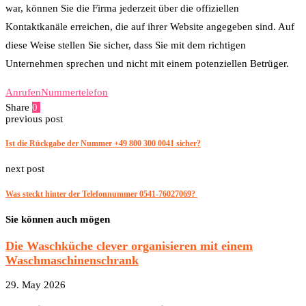
war, können Sie die Firma jederzeit über die offiziellen
Kontaktkanäle erreichen, die auf ihrer Website angegeben sind. Auf
diese Weise stellen Sie sicher, dass Sie mit dem richtigen
Unternehmen sprechen und nicht mit einem potenziellen Betrüger.
Anrufen
Nummer
telefon
Share
0
Facebook
Twitter
Pinterest
Email
previous post
Ist die Rückgabe der Nummer +49 800 300 0041 sicher?
next post
Was steckt hinter der Telefonnummer 0541-76027069?
Sie können auch mögen
Die Waschküche clever organisieren mit einem
Waschmaschinenschrank
29. May 2026