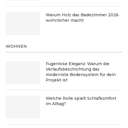
Warum Holz das Badezimmer 2026
wohnlicher macht
WOHNEN
Fugenlose Eleganz: Warum die
Verlaufsbeschichtung das
modernste Bodensystem für dein
Projekt ist
Welche Rolle spielt Schlafkomfort
im Alltag?