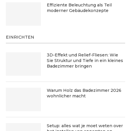
Effiziente Beleuchtung als Teil
moderner Gebäudekonzepte
EINRICHTEN
3D-Effekt und Relief-Fliesen: Wie
Sie Struktur und Tiefe in ein kleines
Badezimmer bringen
Warum Holz das Badezimmer 2026
wohnlicher macht
Setup: alles wat je moet weten over