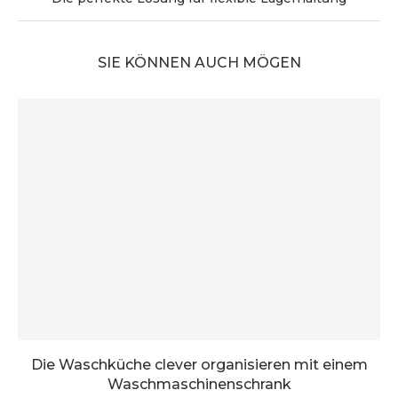
SIE KÖNNEN AUCH MÖGEN
Die Waschküche clever organisieren mit einem
Waschmaschinenschrank