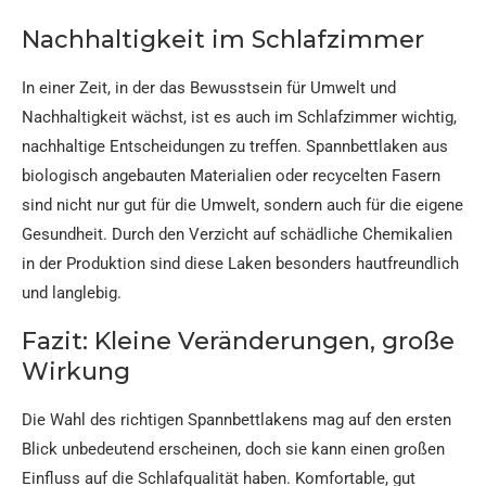
Nachhaltigkeit im Schlafzimmer
In einer Zeit, in der das Bewusstsein für Umwelt und
Nachhaltigkeit wächst, ist es auch im Schlafzimmer wichtig,
nachhaltige Entscheidungen zu treffen. Spannbettlaken aus
biologisch angebauten Materialien oder recycelten Fasern
sind nicht nur gut für die Umwelt, sondern auch für die eigene
Gesundheit. Durch den Verzicht auf schädliche Chemikalien
in der Produktion sind diese Laken besonders hautfreundlich
und langlebig.
Fazit: Kleine Veränderungen, große
Wirkung
Die Wahl des richtigen Spannbettlakens mag auf den ersten
Blick unbedeutend erscheinen, doch sie kann einen großen
Einfluss auf die Schlafqualität haben. Komfortable, gut