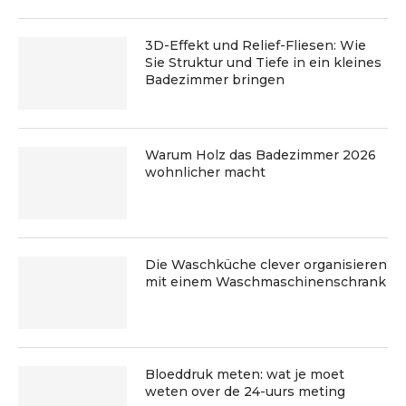
3D-Effekt und Relief-Fliesen: Wie
Sie Struktur und Tiefe in ein kleines
Badezimmer bringen
Warum Holz das Badezimmer 2026
wohnlicher macht
Die Waschküche clever organisieren
mit einem Waschmaschinenschrank
Bloeddruk meten: wat je moet
weten over de 24-uurs meting