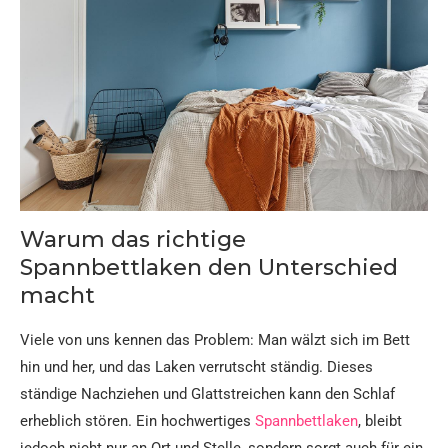
Warum das richtige
Spannbettlaken den Unterschied
macht
Viele von uns kennen das Problem: Man wälzt sich im Bett
hin und her, und das Laken verrutscht ständig. Dieses
ständige Nachziehen und Glattstreichen kann den Schlaf
erheblich stören. Ein hochwertiges
Spannbettlaken
, bleibt
jedoch nicht nur an Ort und Stelle, sondern sorgt auch für ein