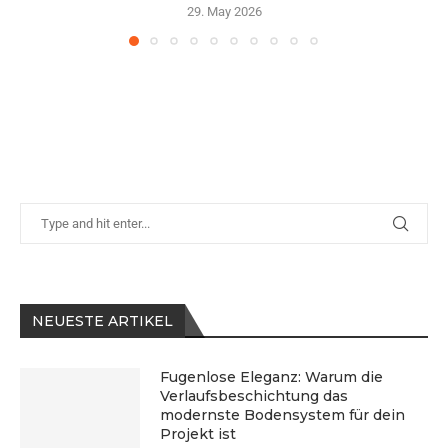
29. May 2026
NEUESTE ARTIKEL
Fugenlose Eleganz: Warum die
Verlaufsbeschichtung das
modernste Bodensystem für dein
Projekt ist