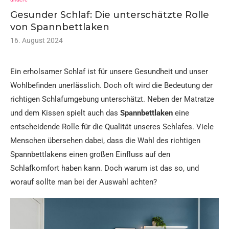
Gesunder Schlaf: Die unterschätzte Rolle
von Spannbettlaken
16. August 2024
Ein erholsamer Schlaf ist für unsere Gesundheit und unser
Wohlbefinden unerlässlich. Doch oft wird die Bedeutung der
richtigen Schlafumgebung unterschätzt. Neben der Matratze
und dem Kissen spielt auch das
Spannbettlaken
eine
entscheidende Rolle für die Qualität unseres Schlafes. Viele
Menschen übersehen dabei, dass die Wahl des richtigen
Spannbettlakens einen großen Einfluss auf den
Schlafkomfort haben kann. Doch warum ist das so, und
worauf sollte man bei der Auswahl achten?