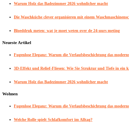
Warum Holz das Badezimmer 2026 wohnlicher macht
Die Waschküche clever organisieren mit einem Waschmaschinens
Bloeddruk meten: wat je moet weten over de 24-uurs meting
Neueste Artikel
Fugenlose Eleganz: Warum die Verlaufsbeschichtung das modernst
3D-Effekt und Relief-Fliesen: Wie Sie Struktur und Tiefe in ein
Warum Holz das Badezimmer 2026 wohnlicher macht
Wohnen
Fugenlose Eleganz: Warum die Verlaufsbeschichtung das modernst
Welche Rolle spielt Schlafkomfort im Alltag?