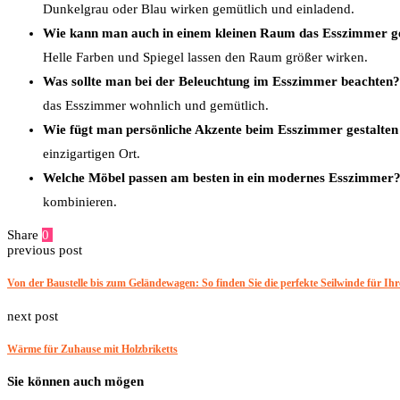
Dunkelgrau oder Blau wirken gemütlich und einladend.
Wie kann man auch in einem kleinen Raum das Esszimmer ge
Helle Farben und Spiegel lassen den Raum größer wirken.
Was sollte man bei der Beleuchtung im Esszimmer beachten?
das Esszimmer wohnlich und gemütlich.
Wie fügt man persönliche Akzente beim Esszimmer gestalten
einzigartigen Ort.
Welche Möbel passen am besten in ein modernes Esszimmer
kombinieren.
Share
0
Facebook
Twitter
Pinterest
Email
previous post
Von der Baustelle bis zum Geländewagen: So finden Sie die perfekte Seilwinde für Ihr
next post
Wärme für Zuhause mit Holzbriketts
Sie können auch mögen