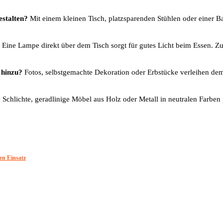
stalten?
Mit einem kleinen Tisch, platzsparenden Stühlen oder einer 
Eine Lampe direkt über dem Tisch sorgt für gutes Licht beim Essen. Z
 hinzu?
Fotos, selbstgemachte Dekoration oder Erbstücke verleihen de
?
Schlichte, geradlinige Möbel aus Holz oder Metall in neutralen Farben
en Einsatz