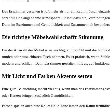
Das Esszimmer gestalten ist oft mehr als nur ein Raum hübsch einzuri
sorgt für eine angenehme Atmosphäre. Er lädt dazu ein, Verbindungen
Denn im Esszimmer sind Gemütlichkeit und Zusammenhalt besonders 
Die richtige Möbelwahl schafft Stimmung
Bei der Auswahl der Möbel ist es wichtig, auf den Stil und die Größe 
runden oder ausziehbaren Tisch nehmen. Es ist praktisch, wenn Stühl
modern und schlicht. Beim Esszimmer gestalten hilft es, auf funktion
Mit Licht und Farben Akzente setzen
Eine gute Beleuchtung macht viel aus, wenn man das Esszimmer gesta
oder Kerzen bringen zusätzlich Gemütlichkeit.
Farben spielen auch eine Rolle: Helle Töne lassen den Raum freundl