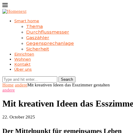
Smart home
Thema
Durchflussmesser
Gaszähler
Gegensprechanlage
Sicherheit
Einrichten
Wohnen
Kontakt
Über uns
Search
Home
andere
Mit kreativen Ideen das Esszimmer gestalten
andere
Mit kreativen Ideen das Esszimme
22. October 2025
Der Mittelpunkt für gemeinsames Leben