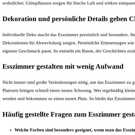
wohnlicher. Grünpflanzen sorgen für frische Luft und wirken entspan
Dekoration und persönliche Details geben 
Individuelle Deko macht das Esszimmer persönlich und besonders. Stoff
Dekorationen für Abwechslung sorgen. Persönliche Erinnerungen wie Fa
eigenen Geschmack passt. So entsteht ein Raum, der Geschichten erz
Esszimmer gestalten mit wenig Aufwand
Nicht immer sind große Veränderungen nötig, um das Esszimmer zu ges
Platzsets bringen schnell einen neuen Schwung. Wer regelmäßig kleine
werden und bekommen so einen neuen Platz. So bleibt das Esszimmer 
Häufig gestellte Fragen zum Esszimmer gest
Welche Farben sind besonders geeignet, wenn man das Esszim