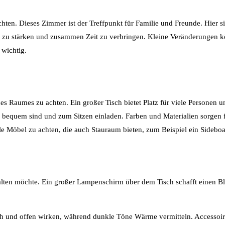
chten. Dieses Zimmer ist der Treffpunkt für Familie und Freunde. Hier 
 zu stärken und zusammen Zeit zu verbringen. Kleine Veränderungen kö
wichtig.
des Raumes zu achten. Ein großer Tisch bietet Platz für viele Personen 
e bequem sind und zum Sitzen einladen. Farben und Materialien sorgen
ale Möbel zu achten, die auch Stauraum bieten, zum Beispiel ein Sidebo
lten möchte. Ein großer Lampenschirm über dem Tisch schafft einen Bli
ich und offen wirken, während dunkle Töne Wärme vermitteln. Accesso