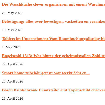
Die Waschküche clever organisieren mit einem Waschm
29. May 2026
Befestigung: alles over bevestigen, vastzetten en veranke
10. May 2026
Tablets im Unternehmen: Vom Raumbuchungsdisplay bis
1. May 2026
Engelszahl 1313: Was hinter der geheimnisvollen Zahl st
29. April 2026
Smart home zubehör getest: wat werkt écht en...
28. April 2026
Bosch Kühlschrank Ersatzteile: erst Typenschild checken,
28. April 2026