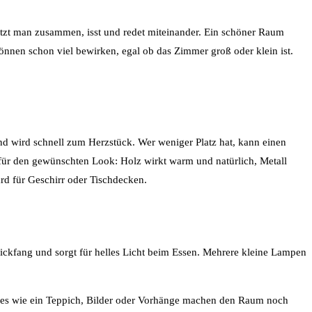
sitzt man zusammen, isst und redet miteinander. Ein schöner Raum
nnen schon viel bewirken, egal ob das Zimmer groß oder klein ist.
und wird schnell zum Herzstück. Wer weniger Platz hat, kann einen
 für den gewünschten Look: Holz wirkt warm und natürlich, Metall
ard für Geschirr oder Tischdecken.
ckfang und sorgt für helles Licht beim Essen. Mehrere kleine Lampen
ires wie ein Teppich, Bilder oder Vorhänge machen den Raum noch