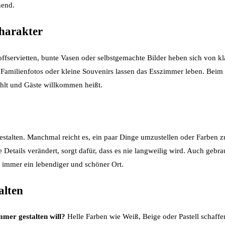
nend.
Charakter
servietten, bunte Vasen oder selbstgemachte Bilder heben sich von klas
milienfotos oder kleine Souvenirs lassen das Esszimmer leben. Beim Es
ählt und Gäste willkommen heißt.
talten. Manchmal reicht es, ein paar Dinge umzustellen oder Farben z
 Details verändert, sorgt dafür, dass es nie langweilig wird. Auch ge
immer ein lebendiger und schöner Ort.
alten
mer gestalten will?
Helle Farben wie Weiß, Beige oder Pastell schaff