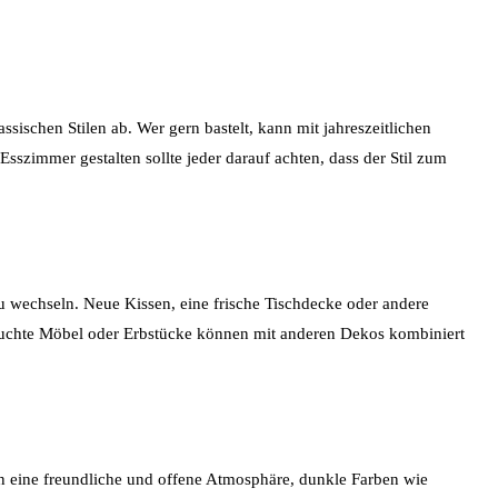
sischen Stilen ab. Wer gern bastelt, kann mit jahreszeitlichen
szimmer gestalten sollte jeder darauf achten, dass der Stil zum
u wechseln. Neue Kissen, eine frische Tischdecke oder andere
brauchte Möbel oder Erbstücke können mit anderen Dekos kombiniert
en eine freundliche und offene Atmosphäre, dunkle Farben wie