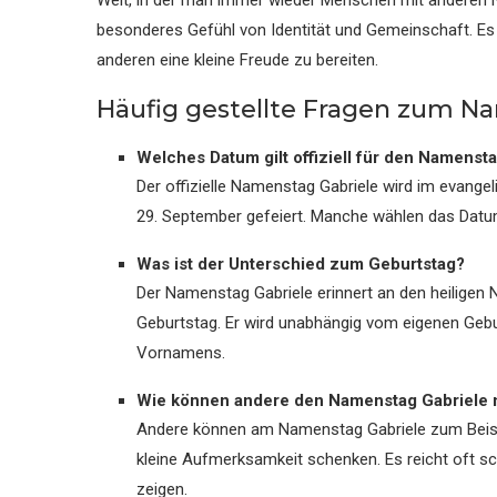
Welt, in der man immer wieder Menschen mit anderen
besonderes Gefühl von Identität und Gemeinschaft. Es
anderen eine kleine Freude zu bereiten.
Häufig gestellte Fragen zum N
Welches Datum gilt offiziell für den Namenst
Der offizielle Namenstag Gabriele wird im evang
29. September gefeiert. Manche wählen das Datum 
Was ist der Unterschied zum Geburtstag?
Der Namenstag Gabriele erinnert an den heiligen 
Geburtstag. Er wird unabhängig vom eigenen Gebu
Vornamens.
Wie können andere den Namenstag Gabriele m
Andere können am Namenstag Gabriele zum Beisp
kleine Aufmerksamkeit schenken. Es reicht oft s
zeigen.