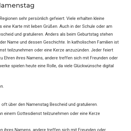
 Namenstag
gionen sehr persönlich gefeiert. Viele erhalten kleine
 eine Karte mit lieben Grüßen. Auch in der Schule oder am
scheid und gratulieren. Anders als beim Geburtstag stehen
 der Name und dessen Geschichte. In katholischen Familien ist
nst teilzunehmen oder eine Kerze anzuzünden. Jeder feiert
u Ehren ihres Namens, andere treffen sich mit Freunden oder
ke spielen heute eine Rolle, da viele Glückwünsche digital
n.
e oft über den Namenstag Bescheid und gratulieren.
 an einem Gottesdienst teilzunehmen oder eine Kerze
n ihres Namens, andere treffen sich mit Freunden oder