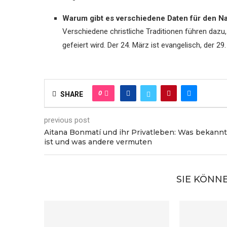
Warum gibt es verschiedene Daten für den N
Verschiedene christliche Traditionen führen daz
gefeiert wird. Der 24. März ist evangelisch, der 2
0
SHARE
previous post
Aitana Bonmatí und ihr Privatleben: Was bekannt
ist und was andere vermuten
SIE KÖNN