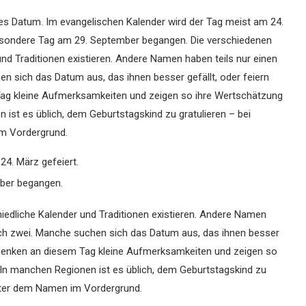
iges Datum. Im evangelischen Kalender wird der Tag meist am 24.
 besondere Tag am 29. September begangen. Die verschiedenen
d Traditionen existieren. Andere Namen haben teils nur einen
hen sich das Datum aus, das ihnen besser gefällt, oder feiern
Tag kleine Aufmerksamkeiten und zeigen so ihre Wertschätzung
ist es üblich, dem Geburtstagskind zu gratulieren – bei
m Vordergrund.
24. März gefeiert.
ber begangen.
edliche Kalender und Traditionen existieren. Andere Namen
leich zwei. Manche suchen sich das Datum aus, das ihnen besser
 schenken an diesem Tag kleine Aufmerksamkeiten und zeigen so
In manchen Regionen ist es üblich, dem Geburtstagskind zu
inter dem Namen im Vordergrund.