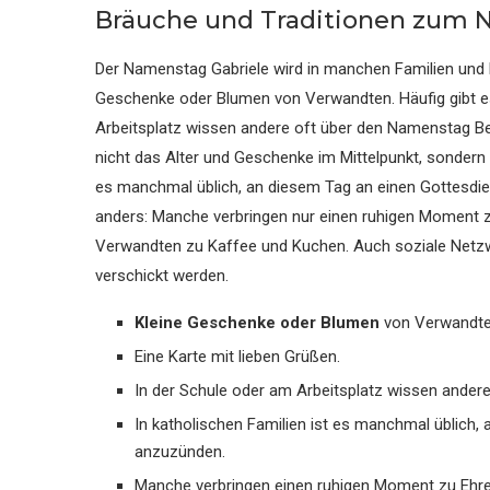
Bräuche und Traditionen zum
Der Namenstag Gabriele wird in manchen Familien und Re
Geschenke oder Blumen von Verwandten. Häufig gibt es
Arbeitsplatz wissen andere oft über den Namenstag Be
nicht das Alter und Geschenke im Mittelpunkt, sondern
es manchmal üblich, an diesem Tag an einen Gottesdie
anders: Manche verbringen nur einen ruhigen Moment z
Verwandten zu Kaffee und Kuchen. Auch soziale Netzwer
verschickt werden.
Kleine Geschenke oder Blumen
von Verwandte
Eine Karte mit lieben Grüßen.
In der Schule oder am Arbeitsplatz wissen ander
In katholischen Familien ist es manchmal üblich,
anzuzünden.
Manche verbringen einen ruhigen Moment zu Ehre