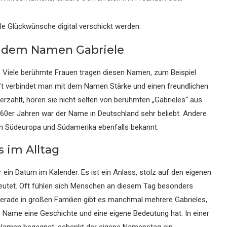
ele Glückwünsche digital verschickt werden.
t dem Namen Gabriele
t. Viele berühmte Frauen tragen diesen Namen, zum Beispiel
. Oft verbindet man mit dem Namen Stärke und einen freundlichen
ählt, hören sie nicht selten von berühmten „Gabrieles“ aus
60er Jahren war der Name in Deutschland sehr beliebt. Andere
in Südeuropa und Südamerika ebenfalls bekannt.
 im Alltag
 ein Datum im Kalender. Es ist ein Anlass, stolz auf den eigenen
utet. Oft fühlen sich Menschen an diesem Tag besonders
erade in großen Familien gibt es manchmal mehrere Gabrieles,
 Name eine Geschichte und eine eigene Bedeutung hat. In einer