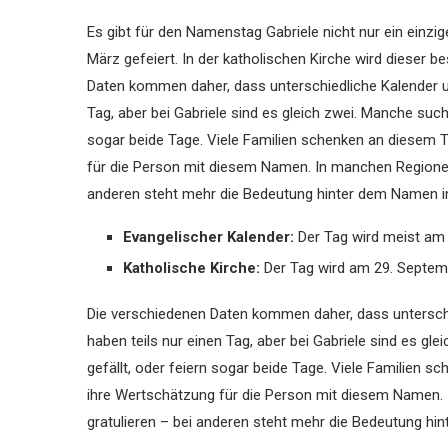
Es gibt für den Namenstag Gabriele nicht nur ein einz
März gefeiert. In der katholischen Kirche wird dieser
Daten kommen daher, dass unterschiedliche Kalender un
Tag, aber bei Gabriele sind es gleich zwei. Manche suc
sogar beide Tage. Viele Familien schenken an diesem 
für die Person mit diesem Namen. In manchen Regionen 
anderen steht mehr die Bedeutung hinter dem Namen i
Evangelischer Kalender:
Der Tag wird meist am 
Katholische Kirche:
Der Tag wird am 29. Septem
Die verschiedenen Daten kommen daher, dass unterschi
haben teils nur einen Tag, aber bei Gabriele sind es g
gefällt, oder feiern sogar beide Tage. Viele Familien
ihre Wertschätzung für die Person mit diesem Namen. 
gratulieren – bei anderen steht mehr die Bedeutung h