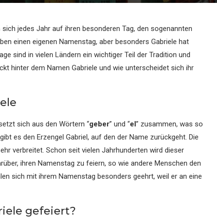
n sich jedes Jahr auf ihren besonderen Tag, den sogenannten
en einen eigenen Namenstag, aber besonders Gabriele hat
 sind in vielen Ländern ein wichtiger Teil der Tradition und
eckt hinter dem Namen Gabriele und wie unterscheidet sich ihr
ele
 setzt sich aus den Wörtern “
geber
” und “
el
” zusammen, was so
el gibt es den Erzengel Gabriel, auf den der Name zurückgeht. Die
hr verbreitet. Schon seit vielen Jahrhunderten wird dieser
arüber, ihren Namenstag zu feiern, so wie andere Menschen den
len sich mit ihrem Namenstag besonders geehrt, weil er an eine
ele gefeiert?