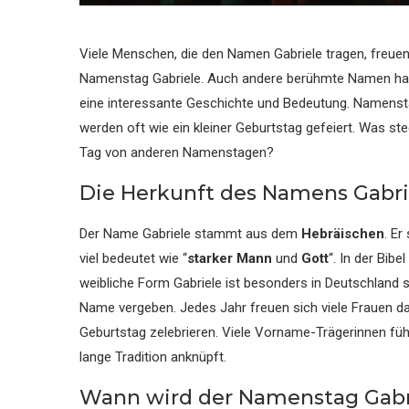
Viele Menschen, die den Namen Gabriele tragen, freue
Namenstag Gabriele. Auch andere berühmte Namen hab
eine interessante Geschichte und Bedeutung. Namenstage
werden oft wie ein kleiner Geburtstag gefeiert. Was st
Tag von anderen Namenstagen?
Die Herkunft des Namens Gabri
Der Name Gabriele stammt aus dem
Hebräischen
. Er
viel bedeutet wie “
starker Mann
und
Gott
“. In der Bib
weibliche Form Gabriele ist besonders in Deutschland se
Name vergeben. Jedes Jahr freuen sich viele Frauen d
Geburtstag zelebrieren. Viele Vorname-Trägerinnen füh
lange Tradition anknüpft.
Wann wird der Namenstag Gabri