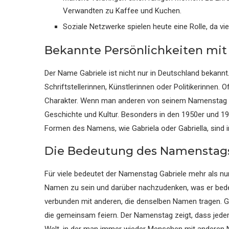
Verwandten zu Kaffee und Kuchen.
Soziale Netzwerke spielen heute eine Rolle, da vi
Bekannte Persönlichkeiten mi
Der Name Gabriele ist nicht nur in Deutschland bekann
Schriftstellerinnen, Künstlerinnen oder Politikerinnen
Charakter. Wenn man anderen von seinem Namenstag erz
Geschichte und Kultur. Besonders in den 1950er und 19
Formen des Namens, wie Gabriela oder Gabriella, sind 
Die Bedeutung des Namenstags
Für viele bedeutet der Namenstag Gabriele mehr als nur
Namen zu sein und darüber nachzudenken, was er bede
verbunden mit anderen, die denselben Namen tragen. G
die gemeinsam feiern. Der Namenstag zeigt, dass jeder