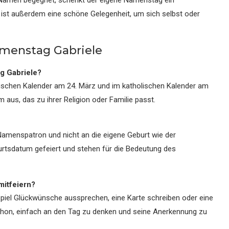
 Namen begegnet, schenkt der eigene Namenstag ein
 ist außerdem eine schöne Gelegenheit, um sich selbst oder
amenstag Gabriele
ag Gabriele?
elischen Kalender am 24. März und im katholischen Kalender am
aus, das zu ihrer Religion oder Familie passt.
Namenspatron und nicht an die eigene Geburt wie der
rtsdatum gefeiert und stehen für die Bedeutung des
itfeiern?
iel Glückwünsche aussprechen, eine Karte schreiben oder eine
chon, einfach an den Tag zu denken und seine Anerkennung zu