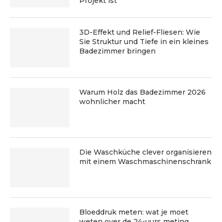
Projekt ist
3D-Effekt und Relief-Fliesen: Wie
Sie Struktur und Tiefe in ein kleines
Badezimmer bringen
Warum Holz das Badezimmer 2026
wohnlicher macht
Die Waschküche clever organisieren
mit einem Waschmaschinenschrank
Bloeddruk meten: wat je moet
weten over de 24-uurs meting