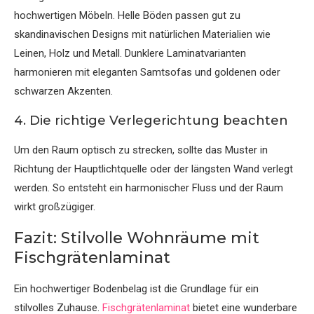
hochwertigen Möbeln. Helle Böden passen gut zu
skandinavischen Designs mit natürlichen Materialien wie
Leinen, Holz und Metall. Dunklere Laminatvarianten
harmonieren mit eleganten Samtsofas und goldenen oder
schwarzen Akzenten.
4. Die richtige Verlegerichtung beachten
Um den Raum optisch zu strecken, sollte das Muster in
Richtung der Hauptlichtquelle oder der längsten Wand verlegt
werden. So entsteht ein harmonischer Fluss und der Raum
wirkt großzügiger.
Fazit: Stilvolle Wohnräume mit
Fischgrätenlaminat
Ein hochwertiger Bodenbelag ist die Grundlage für ein
stilvolles Zuhause.
Fischgrätenlaminat
bietet eine wunderbare