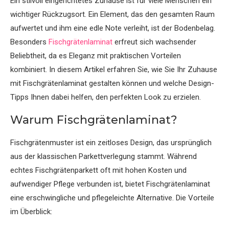
Ein stilvoll eingerichtetes Zuhause ist für viele Menschen ein
wichtiger Rückzugsort. Ein Element, das den gesamten Raum
aufwertet und ihm eine edle Note verleiht, ist der Bodenbelag.
Besonders
Fischgrätenlaminat
erfreut sich wachsender
Beliebtheit, da es Eleganz mit praktischen Vorteilen
kombiniert. In diesem Artikel erfahren Sie, wie Sie Ihr Zuhause
mit Fischgrätenlaminat gestalten können und welche Design-
Tipps Ihnen dabei helfen, den perfekten Look zu erzielen.
Warum Fischgrätenlaminat?
Fischgrätenmuster ist ein zeitloses Design, das ursprünglich
aus der klassischen Parkettverlegung stammt. Während
echtes Fischgrätenparkett oft mit hohen Kosten und
aufwendiger Pflege verbunden ist, bietet Fischgrätenlaminat
eine erschwingliche und pflegeleichte Alternative. Die Vorteile
im Überblick: