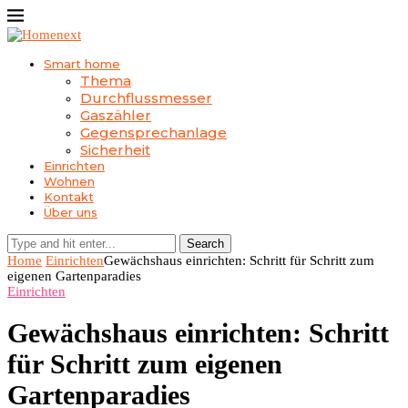
Smart home
Thema
Durchflussmesser
Gaszähler
Gegensprechanlage
Sicherheit
Einrichten
Wohnen
Kontakt
Über uns
Search
Home
Einrichten
Gewächshaus einrichten: Schritt für Schritt zum
eigenen Gartenparadies
Einrichten
Gewächshaus einrichten: Schritt
für Schritt zum eigenen
Gartenparadies