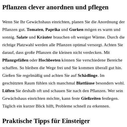
Pflanzen clever anordnen und pflegen
Wenn Sie Ihr Gewächshaus einrichten, planen Sie die Anordnung der
Pflanzen gut.
Tomaten
,
Paprika
und
Gurken
mögen es warm und
sonnig.
Salate
und
Kräuter
brauchen oft weniger Wärme. Durch die
richtige Platzwahl werden alle Pflanzen optimal versorgt. Achten Sie
darauf, dass große Pflanzen die kleinen nicht verdecken. Mit
Pflanzgefäßen
oder
Hochbeeten
können Sie verschiedene Bereiche
schaffen. So bleiben die Wege frei und Sie kommen überall gut hin.
Gießen Sie regelmäßig und achten Sie auf
Schädlinge
. Im
geschützten Raum fühlen sich manchmal
Blattläuse
besonders wohl.
Lüften
Sie deshalb oft und schauen Sie nach den Pflanzen. Wer sein
Gewächshaus einrichten möchte, kann feste
Gießzeiten
festlegen.
Täglich ein kurzer Blick hilft, Probleme schnell zu erkennen.
Praktische Tipps für Einsteiger