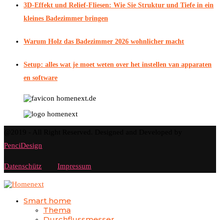
3D-Effekt und Relief-Fliesen: Wie Sie Struktur und Tiefe in ein
kleines Badezimmer bringen
Warum Holz das Badezimmer 2026 wohnlicher macht
Setup: alles wat je moet weten over het instellen van apparaten
en software
@2019 - All Right Reserved. Designed and Developed by
PenciDesign
Datenschütz
Impressum
Smart home
Thema
Durchflussmesser