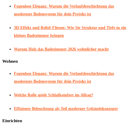
Fugenlose Eleganz: Warum die Verlaufsbeschichtung das
modernste Bodensystem für dein Projekt ist
3D-Effekt und Relief-Fliesen: Wie Sie Struktur und Tiefe in ein
kleines Badezimmer bringen
Warum Holz das Badezimmer 2026 wohnlicher macht
Wohnen
Fugenlose Eleganz: Warum die Verlaufsbeschichtung das
modernste Bodensystem für dein Projekt ist
Welche Rolle spielt Schlafkomfort im Alltag?
Effiziente Beleuchtung als Teil moderner Gebäudekonzepte
Einrichten