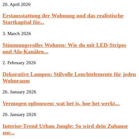
20. April 2026
Erstausstattung der Wohnung und das realistische
Startkapital für...
3. March 2026
Stimmungsvolles Wohnen: Wie du mit LED-Stripes
und Alu-Kanälen...
2. February 2026
Dekorative Lampen: Stilvolle Leuchtelemente für jeden
Wohnraum
26. January 2026
Vermogen opbouwen: wat het is, hoe het werkt...
20. January 2026
Interior-Trend Urban Jungle: So wird dein Zuhause
zur...