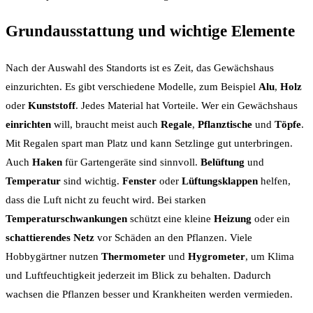
Grundausstattung und wichtige Elemente
Nach der Auswahl des Standorts ist es Zeit, das Gewächshaus
einzurichten. Es gibt verschiedene Modelle, zum Beispiel
Alu
,
Holz
oder
Kunststoff
. Jedes Material hat Vorteile. Wer ein Gewächshaus
einrichten
will, braucht meist auch
Regale
,
Pflanztische
und
Töpfe
.
Mit Regalen spart man Platz und kann Setzlinge gut unterbringen.
Auch
Haken
für Gartengeräte sind sinnvoll.
Belüftung
und
Temperatur
sind wichtig.
Fenster
oder
Lüftungsklappen
helfen,
dass die Luft nicht zu feucht wird. Bei starken
Temperaturschwankungen
schützt eine kleine
Heizung
oder ein
schattierendes Netz
vor Schäden an den Pflanzen. Viele
Hobbygärtner nutzen
Thermometer
und
Hygrometer
, um Klima
und Luftfeuchtigkeit jederzeit im Blick zu behalten. Dadurch
wachsen die Pflanzen besser und Krankheiten werden vermieden.