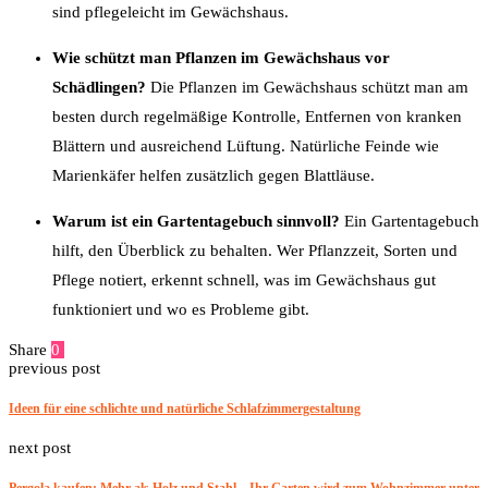
sind pflegeleicht im Gewächshaus.
Wie schützt man Pflanzen im Gewächshaus vor
Schädlingen?
Die Pflanzen im Gewächshaus schützt man am
besten durch regelmäßige Kontrolle, Entfernen von kranken
Blättern und ausreichend Lüftung. Natürliche Feinde wie
Marienkäfer helfen zusätzlich gegen Blattläuse.
Warum ist ein Gartentagebuch sinnvoll?
Ein Gartentagebuch
hilft, den Überblick zu behalten. Wer Pflanzzeit, Sorten und
Pflege notiert, erkennt schnell, was im Gewächshaus gut
funktioniert und wo es Probleme gibt.
Share
0
Facebook
Twitter
Pinterest
Email
previous post
Ideen für eine schlichte und natürliche Schlafzimmergestaltung
next post