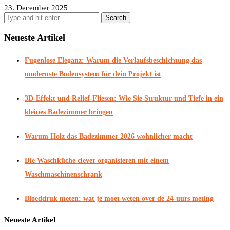
23. December 2025
Neueste Artikel
Fugenlose Eleganz: Warum die Verlaufsbeschichtung das
modernste Bodensystem für dein Projekt ist
3D-Effekt und Relief-Fliesen: Wie Sie Struktur und Tiefe in ein
kleines Badezimmer bringen
Warum Holz das Badezimmer 2026 wohnlicher macht
Die Waschküche clever organisieren mit einem
Waschmaschinenschrank
Bloeddruk meten: wat je moet weten over de 24-uurs meting
Neueste Artikel