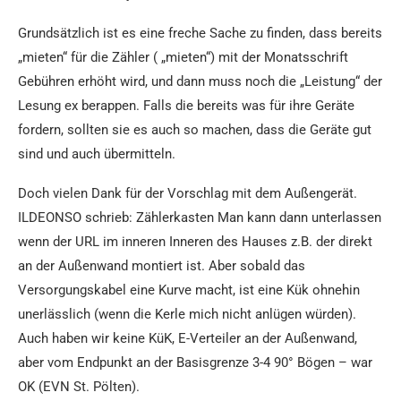
Grundsätzlich ist es eine freche Sache zu finden, dass bereits
„mieten“ für die Zähler ( „mieten“) mit der Monatsschrift
Gebühren erhöht wird, und dann muss noch die „Leistung“ der
Lesung ex berappen. Falls die bereits was für ihre Geräte
fordern, sollten sie es auch so machen, dass die Geräte gut
sind und auch übermitteln.
Doch vielen Dank für der Vorschlag mit dem Außengerät.
ILDEONSO schrieb: Zählerkasten Man kann dann unterlassen
wenn der URL im inneren Inneren des Hauses z.B. der direkt
an der Außenwand montiert ist. Aber sobald das
Versorgungskabel eine Kurve macht, ist eine Kük ohnehin
unerlässlich (wenn die Kerle mich nicht anlügen würden).
Auch haben wir keine KüK, E-Verteiler an der Außenwand,
aber vom Endpunkt an der Basisgrenze 3-4 90° Bögen – war
OK (EVN St. Pölten).