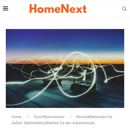
Home
Durchflussmesser
Stromzählerkasten für
Außen: Elektrizitätszählerbox für den Außeneinsatz