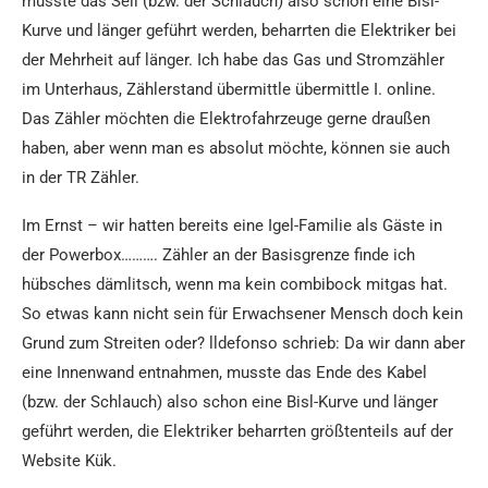
musste das Seil (bzw. der Schlauch) also schon eine Bisl-
Kurve und länger geführt werden, beharrten die Elektriker bei
der Mehrheit auf länger. Ich habe das Gas und Stromzähler
im Unterhaus, Zählerstand übermittle übermittle I. online.
Das Zähler möchten die Elektrofahrzeuge gerne draußen
haben, aber wenn man es absolut möchte, können sie auch
in der TR Zähler.
Im Ernst – wir hatten bereits eine Igel-Familie als Gäste in
der Powerbox………. Zähler an der Basisgrenze finde ich
hübsches dämlitsch, wenn ma kein combibock mitgas hat.
So etwas kann nicht sein für Erwachsener Mensch doch kein
Grund zum Streiten oder? lldefonso schrieb: Da wir dann aber
eine Innenwand entnahmen, musste das Ende des Kabel
(bzw. der Schlauch) also schon eine Bisl-Kurve und länger
geführt werden, die Elektriker beharrten größtenteils auf der
Website Kük.