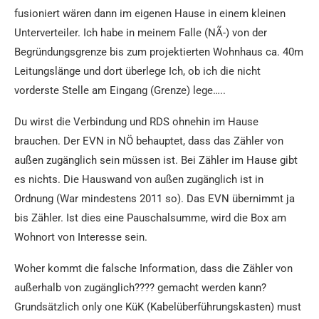
fusioniert wären dann im eigenen Hause in einem kleinen
Unterverteiler. Ich habe in meinem Falle (NÃ-) von der
Begründungsgrenze bis zum projektierten Wohnhaus ca. 40m
Leitungslänge und dort überlege Ich, ob ich die nicht
vorderste Stelle am Eingang (Grenze) lege…..
Du wirst die Verbindung und RDS ohnehin im Hause
brauchen. Der EVN in NÖ behauptet, dass das Zähler von
außen zugänglich sein müssen ist. Bei Zähler im Hause gibt
es nichts. Die Hauswand von außen zugänglich ist in
Ordnung (War mindestens 2011 so). Das EVN übernimmt ja
bis Zähler. Ist dies eine Pauschalsumme, wird die Box am
Wohnort von Interesse sein.
Woher kommt die falsche Information, dass die Zähler von
außerhalb von zugänglich???? gemacht werden kann?
Grundsätzlich only one KüK (Kabelüberführungskasten) must