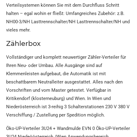
Verteilsystemen können Sie mit dem Durchfluss Schritt
halten – egal wohin er fließt: Umfangreiches Zubehör: z.B.
NH00-3/NH Lasttrennschalter/NH Lasttrennschalter/NH und
vieles mehr.
Zählerbox
Vollständiger und komplett neuwertiger Zähler-Verteiler für
Ihren Neu- oder Umbau. Alle Ausgänge sind auf
Klemmenleisten aufgebaut, die Automatik ist mit
beschattbarem Neutralleiter ausgestattet. Alles nach den
Vorschriften und vom Master getestet. Verfügbar in
Kritikendorf (klosterneuburg) und Wien. In Wien und
Niederösterreich ist 3-reihig 3 Schalterstationen 230 V 380 V
Verschiffung / Zustellung per Spedition möglich.
Öko-UP-Verteiler 3U24 + Wandmulde EVN 0 Öko-UP-Verteiler
3U24 Niedeöösterreich /Wien Anwendungsbereich