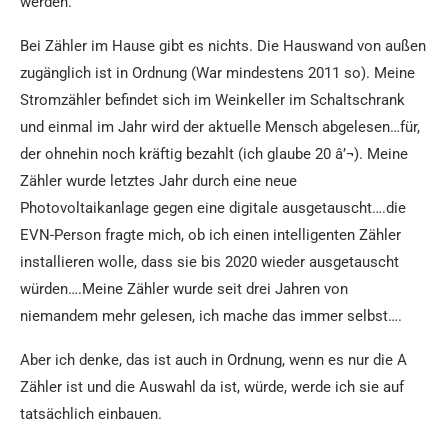
werden.
Bei Zähler im Hause gibt es nichts. Die Hauswand von außen
zugänglich ist in Ordnung (War mindestens 2011 so). Meine
Stromzähler befindet sich im Weinkeller im Schaltschrank
und einmal im Jahr wird der aktuelle Mensch abgelesen…für,
der ohnehin noch kräftig bezahlt (ich glaube 20 â’¬). Meine
Zähler wurde letztes Jahr durch eine neue
Photovoltaikanlage gegen eine digitale ausgetauscht….die
EVN-Person fragte mich, ob ich einen intelligenten Zähler
installieren wolle, dass sie bis 2020 wieder ausgetauscht
würden….Meine Zähler wurde seit drei Jahren von
niemandem mehr gelesen, ich mache das immer selbst….
Aber ich denke, das ist auch in Ordnung, wenn es nur die A
Zähler ist und die Auswahl da ist, würde, werde ich sie auf
tatsächlich einbauen.