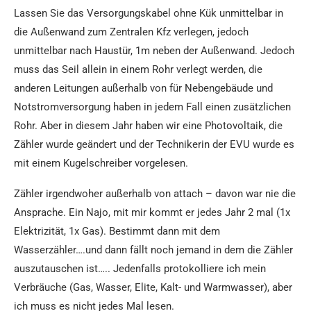
Lassen Sie das Versorgungskabel ohne Kük unmittelbar in
die Außenwand zum Zentralen Kfz verlegen, jedoch
unmittelbar nach Haustür, 1m neben der Außenwand. Jedoch
muss das Seil allein in einem Rohr verlegt werden, die
anderen Leitungen außerhalb von für Nebengebäude und
Notstromversorgung haben in jedem Fall einen zusätzlichen
Rohr. Aber in diesem Jahr haben wir eine Photovoltaik, die
Zähler wurde geändert und der Technikerin der EVU wurde es
mit einem Kugelschreiber vorgelesen.
Zähler irgendwoher außerhalb von attach – davon war nie die
Ansprache. Ein Najo, mit mir kommt er jedes Jahr 2 mal (1x
Elektrizität, 1x Gas). Bestimmt dann mit dem
Wasserzähler….und dann fällt noch jemand in dem die Zähler
auszutauschen ist….. Jedenfalls protokolliere ich mein
Verbräuche (Gas, Wasser, Elite, Kalt- und Warmwasser), aber
ich muss es nicht jedes Mal lesen.