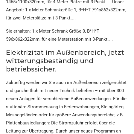
1465x1100x320mm, für 4 Meter Plätze mit 3-Punkt….. Unser
Angebot: 1 x Meter Schrankgröße 1, B*H*T 791x862x322mm,
für zwei Meterplätze mit 3-Punkt…..
Sie erhalten: 1 x Meter Schrank Größe 0, B*H*T
596x862x322mm, für eine Meterstation mit 3-Punkt…..
Elektrizität im Außenbereich, jetzt
witterungsbeständig und
betriebssicher.
Zukünftig werden wir Sie auch im Außenbereich zielgerichtet
und ganzheitlich mit neuer Technik beliefern – mit über 300
neuen Anlagen für verschiedene Außenanwendungen. Für die
stationäre Strommessung in Ferienwohnungen, Kleingärten,
Messegeländen oder für größere Anwendungsbereiche, z.B.
Plattenbausiedlungen: Die Stromzufuhr erfolgt über die
Leitung zur Übertragung. Durch unser neues Programm an