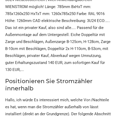
WIENSTROM möglich! Länge: 785mm BxHxT mm:
785x1260x250 HxTxT mm: 1260x785x250 Farbe: RAL 9016
Höhe: 1260mm CAD elektrische Beschreibung: 3U24 ECO:…..
Das ist ein privater Kauf, also sind alle….. Passend für die
Außenmontage auf dem Untergestell. Eiche Doppeltür mit
Zarge und Beschlägen, Außenzarge B-125cm, H-128cm, Zarge
B-10cm mit Beschlägen, Doppeltür 2x H-110cm, B-53cm, mit
Beschlägen, privater Kauf, Abverkauf wegen Umnutzung,
guter Erhaltungszustand 140 EUR, zum sofortigen Kauf für
130 EUR,….
Positionieren Sie Stromzähler
innerhalb
Hallo, ich würde Es interessiert mich, welche Vor-/Nachteile
es hat, wenn man die Stromzähler außerhalb von lässt
installiert (direkt an der Grundgrenze). Der folgende Abschnitt