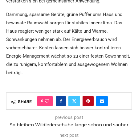
verstärken sich bei gemeinsamer Anwendung.
Dämmung, sparsame Geräte, grüne Puffer ums Haus und
bewusste Raumwahl sorgen für stabiles Innenklima. Das
Haus reagiert weniger stark auf Kälte und Wärme.
Schwankungen nehmen ab. Der Energieverbrauch wird
vorhersehbarer. Kosten lassen sich besser kontrollieren.
Energie-Management wächst so zu einer festen Gewohnheit,
die zu ruhigem, komfortablem und ausgewogenem Wohnen
beiträgt.
0
SHARE
previous post
So bleiben Wildlederschuhe lange schön und sauber
next post