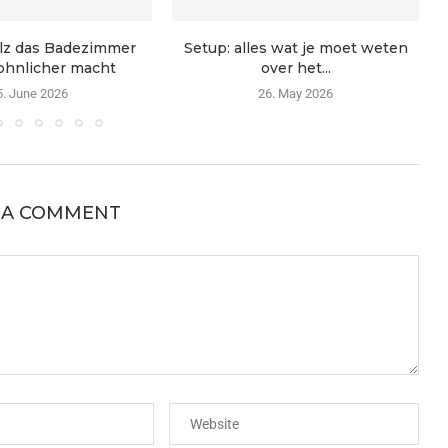
z das Badezimmer
Setup: alles wat je moet weten
hnlicher macht
over het...
5. June 2026
26. May 2026
 A COMMENT