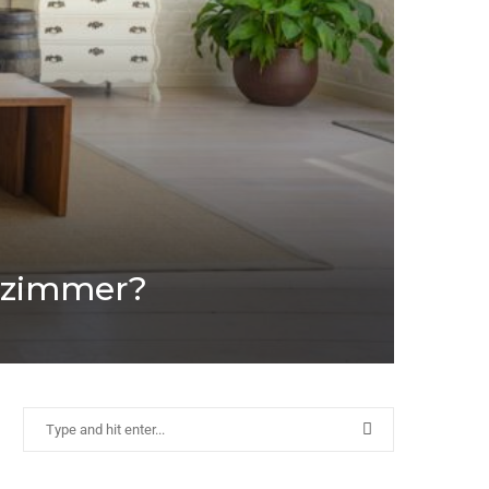
hnzimmer?