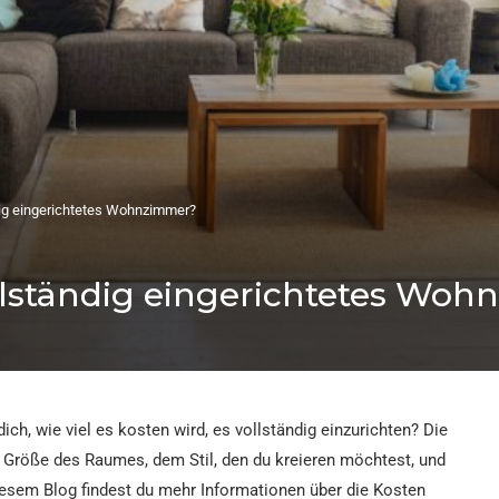
ndig eingerichtetes Wohnzimmer?
ollständig eingerichtetes Wo
h, wie viel es kosten wird, es vollständig einzurichten? Die
 Größe des Raumes, dem Stil, den du kreieren möchtest, und
sem Blog findest du mehr Informationen über die Kosten