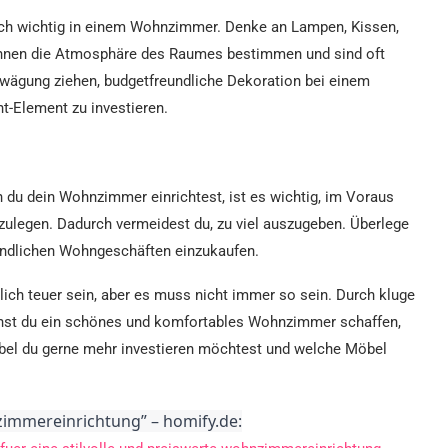
ch wichtig in einem Wohnzimmer. Denke an Lampen, Kissen,
nnen die Atmosphäre des Raumes bestimmen und sind oft
rwägung ziehen, budgetfreundliche Dekoration bei einem
t-Element zu investieren.
 du dein Wohnzimmer einrichtest, ist es wichtig, im Voraus
tzulegen. Dadurch vermeidest du, zu viel auszugeben. Überlege
undlichen Wohngeschäften einzukaufen.
ich teuer sein, aber es muss nicht immer so sein. Durch kluge
nnst du ein schönes und komfortables Wohnzimmer schaffen,
öbel du gerne mehr investieren möchtest und welche Möbel
nzimmereinrichtung” – homify.de: