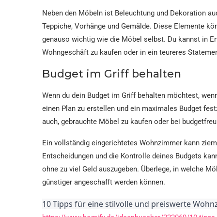
Neben den Möbeln ist Beleuchtung und Dekoration au
Teppiche, Vorhänge und Gemälde. Diese Elemente kö
genauso wichtig wie die Möbel selbst. Du kannst in E
Wohngeschäft zu kaufen oder in ein teureres Statemen
Budget im Griff behalten
Wenn du dein Budget im Griff behalten möchtest, wenn
einen Plan zu erstellen und ein maximales Budget fes
auch, gebrauchte Möbel zu kaufen oder bei budgetfre
Ein vollständig eingerichtetes Wohnzimmer kann zieml
Entscheidungen und die Kontrolle deines Budgets ka
ohne zu viel Geld auszugeben. Überlege, in welche M
günstiger angeschafft werden können.
10 Tipps für eine stilvolle und preiswerte Woh