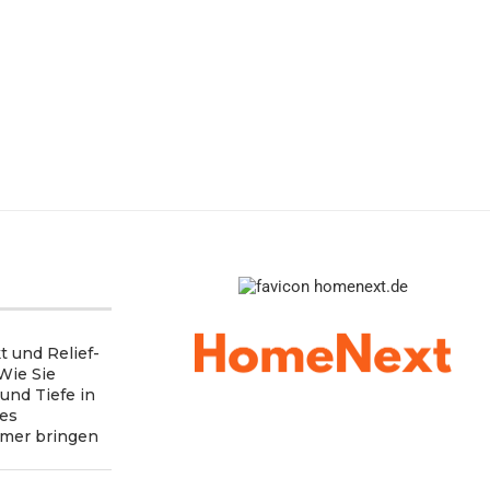
t und Relief-
 Wie Sie
 und Tiefe in
nes
mer bringen