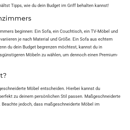
ltst Tipps, wie du dein Budget im Griff behalten kannst!
hnzimmers
mmers beginnen: Ein Sofa, ein Couchtisch, ein TV-Möbel und
 variieren je nach Material und Größe. Ein Sofa aus echtem
 Wenn du dein Budget begrenzen möchtest, kannst du in
eisgünstigeren Möbeln zu wählen, um dennoch einen Premium-
t?
eschneiderte Möbel entscheiden. Hierbei kannst du
 perfekt zu deinem persönlichen Stil passen. Maßgeschneiderte
. Beachte jedoch, dass maßgeschneiderte Möbel im