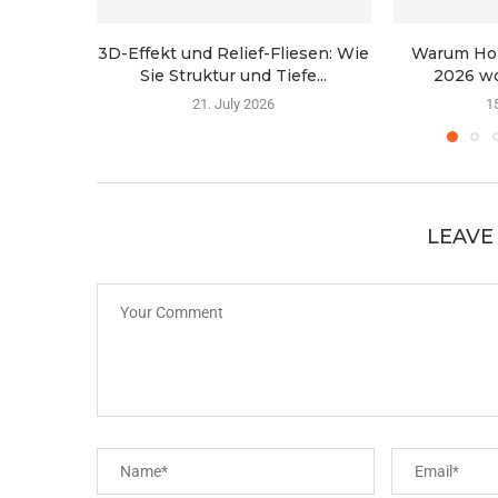
3D-Effekt und Relief-Fliesen: Wie
Warum Hol
Sie Struktur und Tiefe...
2026 wo
21. July 2026
1
LEAVE