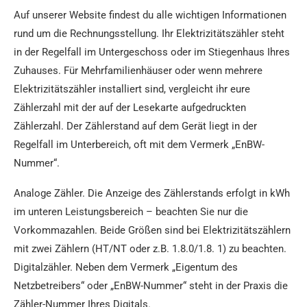
Auf unserer Website findest du alle wichtigen Informationen
rund um die Rechnungsstellung. Ihr Elektrizitätszähler steht
in der Regelfall im Untergeschoss oder im Stiegenhaus Ihres
Zuhauses. Für Mehrfamilienhäuser oder wenn mehrere
Elektrizitätszähler installiert sind, vergleicht ihr eure
Zählerzahl mit der auf der Lesekarte aufgedruckten
Zählerzahl. Der Zählerstand auf dem Gerät liegt in der
Regelfall im Unterbereich, oft mit dem Vermerk „EnBW-
Nummer“.
Analoge Zähler. Die Anzeige des Zählerstands erfolgt in kWh
im unteren Leistungsbereich – beachten Sie nur die
Vorkommazahlen. Beide Größen sind bei Elektrizitätszählern
mit zwei Zählern (HT/NT oder z.B. 1.8.0/1.8. 1) zu beachten.
Digitalzähler. Neben dem Vermerk „Eigentum des
Netzbetreibers“ oder „EnBW-Nummer“ steht in der Praxis die
Zähler-Nummer Ihres Digitals.