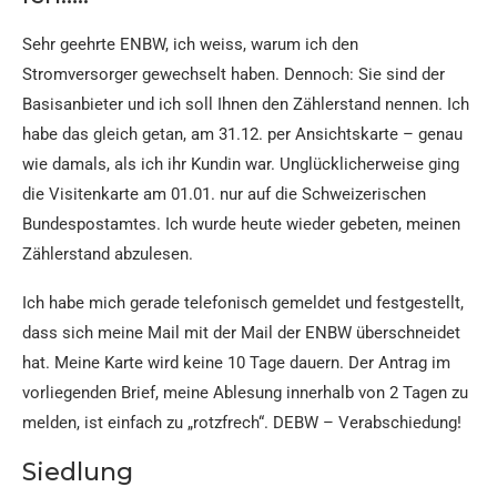
Sehr geehrte ENBW, ich weiss, warum ich den
Stromversorger gewechselt haben. Dennoch: Sie sind der
Basisanbieter und ich soll Ihnen den Zählerstand nennen. Ich
habe das gleich getan, am 31.12. per Ansichtskarte – genau
wie damals, als ich ihr Kundin war. Unglücklicherweise ging
die Visitenkarte am 01.01. nur auf die Schweizerischen
Bundespostamtes. Ich wurde heute wieder gebeten, meinen
Zählerstand abzulesen.
Ich habe mich gerade telefonisch gemeldet und festgestellt,
dass sich meine Mail mit der Mail der ENBW überschneidet
hat. Meine Karte wird keine 10 Tage dauern. Der Antrag im
vorliegenden Brief, meine Ablesung innerhalb von 2 Tagen zu
melden, ist einfach zu „rotzfrech“. DEBW – Verabschiedung!
Siedlung