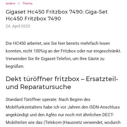
andere
Thema
Gigaset Hc450 Fritzbox 7490: Giga-Set
Hc450 Fritzbox 7490
24. April 2023
Die HC450 arbeitet, wie Sie hier bereits mehrfach lesen
konnten, nicht 100%ig an der Fritzbox oder nur eingeschränkt.
Verwenden Sie Ihr Gigaset-Telefon, um Ihre Gäste zu
begrüßen.
Dekt türöffner fritzbox – Ersatzteil-
und Reparatursuche
Standard Türöffner operate. Nach Beginn des
Mobilfunkzeitalters habe ich vor Jahren den ISDN-Anschluss
angekündigt und den Agféo nur noch mit ähnlichen DECT-
Mobilteilen wie das (Telekom-)Hausnetz verwendet, wodurch