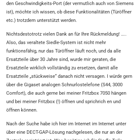
den Geschwindigkeits-Port (der vermutlich auch von Siemens
ist), möchte ich wissen, ob diese Funktionalitäten (Türöffner
etc.) trotzdem unterstützt werden.
Nichtsdestotrotz vielen Dank an für Ihre Rückmeldung! …..
Also, das veraltete Siedle-System ist nicht mehr
funktionsfähig, nur das Türöffner läuft noch, und da alle
Ersatzteile über 30 Jahre sind, wurde mir geraten, die
Ersatzteile wirklich vollständig zu ersetzen, damit alle
Ersatzteile „stückweise“ danach nicht versagen. I würde gern
über die Gigaset analogen Schnurlostelefone (S44, 3000
Comfort), die auch gerne bei meiner Fritzbox 7050 hängen
und bei meiner Fritzbox (!) öffnen und sprichrich en und
öffnen können.
Nach der Suche habe ich hier im Internet im Internet unter
über eine DECT-GAP-Lösung nachgelesen, die nur an der