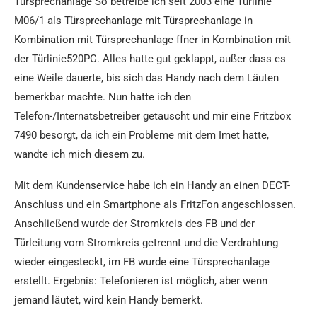
Türsprechanlage So betreibe ich seit 2003 eine Türlinie
M06/1 als Türsprechanlage mit Türsprechanlage in
Kombination mit Türsprechanlage ffner in Kombination mit
der Türlinie520PC. Alles hatte gut geklappt, außer dass es
eine Weile dauerte, bis sich das Handy nach dem Läuten
bemerkbar machte. Nun hatte ich den
Telefon-/Internatsbetreiber getauscht und mir eine Fritzbox
7490 besorgt, da ich ein Probleme mit dem Imet hatte,
wandte ich mich diesem zu.
Mit dem Kundenservice habe ich ein Handy an einen DECT-
Anschluss und ein Smartphone als FritzFon angeschlossen.
Anschließend wurde der Stromkreis des FB und der
Türleitung vom Stromkreis getrennt und die Verdrahtung
wieder eingesteckt, im FB wurde eine Türsprechanlage
erstellt. Ergebnis: Telefonieren ist möglich, aber wenn
jemand läutet, wird kein Handy bemerkt.