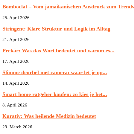
Bomboclat – Vom jamaikanischen Ausdruck zum Trendwo
25. April 2026
Stringent: Klare Struktur und Logik im Alltag
21. April 2026
Prekär: Was das Wort bedeutet und warum es...
17. April 2026
Slimme deurbel met camera: waar let je op...
14. April 2026
Smart home ratgeber kaufen: zo kies je het...
8. April 2026
Kurativ: Was heilende Medizin bedeutet
29. March 2026