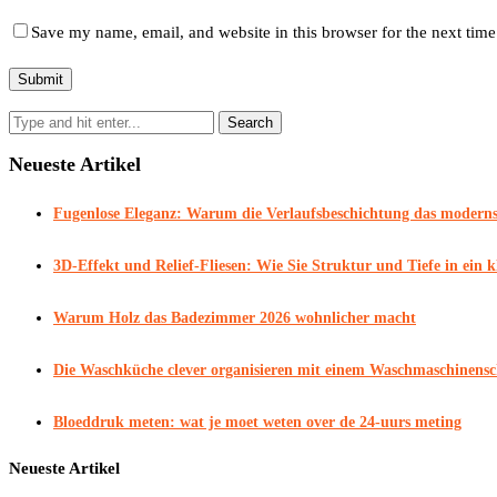
Save my name, email, and website in this browser for the next tim
Neueste Artikel
Fugenlose Eleganz: Warum die Verlaufsbeschichtung das modernst
3D-Effekt und Relief-Fliesen: Wie Sie Struktur und Tiefe in ein
Warum Holz das Badezimmer 2026 wohnlicher macht
Die Waschküche clever organisieren mit einem Waschmaschinens
Bloeddruk meten: wat je moet weten over de 24-uurs meting
Neueste Artikel