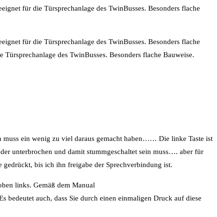
eignet für die Türsprechanlage des TwinBusses. Besonders flache
eeignet für die Türsprechanlage des TwinBusses. Besonders flache
die Türsprechanlage des TwinBusses. Besonders flache Bauweise.
ich muss ein wenig zu viel daraus gemacht haben…… Die linke Taste ist
oder unterbrochen und damit stummgeschaltet sein muss…. aber für
 gedrückt, bis ich ihn freigabe der Sprechverbindung ist.
te oben links. Gemäß dem Manual
s bedeutet auch, dass Sie durch einen einmaligen Druck auf diese