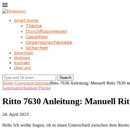
Smart home
Thema
Durchflussmesser
Gaszähler
Gegensprechanlage
Sicherheit
Einrichten
Wohnen
Kontakt
Über uns
Search
Home
Gegensprechanlage
Ritto 7630 Anleitung: Manuell Ritto 7630 m
Gegensprechanlage
Thema
Ritto 7630 Anleitung: Manuell Ri
24. April 2023
Hello Ich wollte fragen, ob es einen Unterschied zwischen dem Riotto