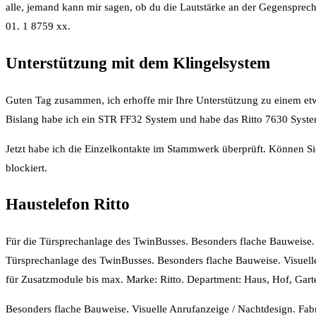
alle, jemand kann mir sagen, ob du die Lautstärke an der Gegensprech
01. 1 8759 xx.
Unterstützung mit dem Klingelsystem
Guten Tag zusammen, ich erhoffe mir Ihre Unterstützung zu einem et
Bislang habe ich ein STR FF32 System und habe das Ritto 7630 System g
Jetzt habe ich die Einzelkontakte im Stammwerk überprüft. Können Si
blockiert.
Haustelefon Ritto
Für die Türsprechanlage des TwinBusses. Besonders flache Bauweise.
Türsprechanlage des TwinBusses. Besonders flache Bauweise. Visuel
für Zusatzmodule bis max. Marke: Ritto. Department: Haus, Hof, Gar
Besonders flache Bauweise. Visuelle Anrufanzeige / Nachtdesign. Fabr