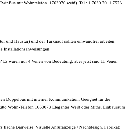
ge TwinBus mit Wohntelefon. 1763070 weiß). Tel.: 1 7630 70. 1 7573
r und Haustür) und der Türknauf sollten einwandfrei arbeiten.
ne Installationsanweisungen.
t? Es waren nur 4 Venen von Bedeutung, aber jetzt sind 11 Venen
den Doppelbus mit interner Kommunikation. Geeignet für die
 Ritto Wohn-Telefon 1663073 Elegantes Weiß oder Miths. Einbauraum
s flache Bauweise. Visuelle Anrufanzeige / Nachtdesign. Fabrikat: