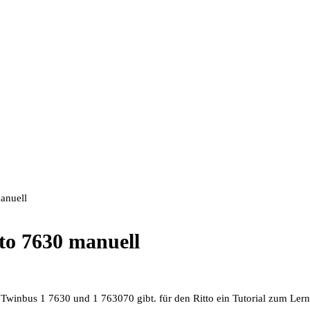
anuell
tto 7630 manuell
 Twinbus 1 7630 und 1 763070 gibt. für den Ritto ein Tutorial zum Lern