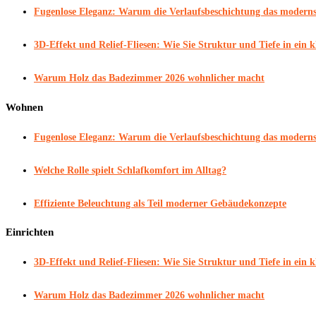
Fugenlose Eleganz: Warum die Verlaufsbeschichtung das modernst
3D-Effekt und Relief-Fliesen: Wie Sie Struktur und Tiefe in ein
Warum Holz das Badezimmer 2026 wohnlicher macht
Wohnen
Fugenlose Eleganz: Warum die Verlaufsbeschichtung das modernst
Welche Rolle spielt Schlafkomfort im Alltag?
Effiziente Beleuchtung als Teil moderner Gebäudekonzepte
Einrichten
3D-Effekt und Relief-Fliesen: Wie Sie Struktur und Tiefe in ein
Warum Holz das Badezimmer 2026 wohnlicher macht