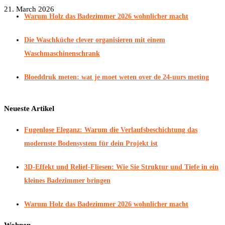
21. March 2026
Warum Holz das Badezimmer 2026 wohnlicher macht
Die Waschküche clever organisieren mit einem
Waschmaschinenschrank
Bloeddruk meten: wat je moet weten over de 24-uurs meting
Neueste Artikel
Fugenlose Eleganz: Warum die Verlaufsbeschichtung das
modernste Bodensystem für dein Projekt ist
3D-Effekt und Relief-Fliesen: Wie Sie Struktur und Tiefe in ein
kleines Badezimmer bringen
Warum Holz das Badezimmer 2026 wohnlicher macht
Wohnen