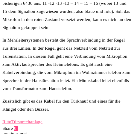
bisherigen 6430 aus: 11 -12 -13 -13 – 14 – 15 – 16 (wobei 13 und
15 dem Signalton zugewiesen wurden, also blaue und rote). Soll das
Mikrofon in den roten Zustand versetzt werden, kann es nicht an den
Signalton gekoppelt sein.
In Mehrleitersystemen besteht die Sprachverbindung in der Regel
aus drei Linien. In der Regel geht das Netzteil vom Netzteil zur
Türenstation. In diesem Fall geht eine Verbindung vom Mikrophon
zum Aktivlautsprecher des Heimtelefons. Es gibt auch eine
Kabelverbindung, die vom Mikrophon im Wohnzimmer telefon zum
Sprecher in der Haustürstation leitet. Ein Minuskabel leitet ebenfalls
vom Transformator zum Haustelefon.
Zusätzlich gibt es das Kabel für den Türknauf und eines für die
Klingel oder den Buzzer.
Ritto
Türsprechanlage
Share
0
Facebook
Twitter
Pinterest
Email
previous post