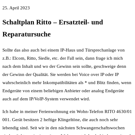
25. April 2023
Schaltplan Ritto – Ersatzteil- und
Reparatursuche
Sollte das also auch bei einem IP-Haus und Türsprechanlage von
z.B.: Elcom, Ritto, Siedle, etc. der Fall sein, dann frage ich mich
nach dem Inhalt und wo der Gewinn sein sollte, geschweige denn
der Gewinn der Qualität. Sie werden bei Voice over IP oder IP
wahrscheinlich mehr Inkompatibilitäten als * und Blitz finden, wenn
Endgeräte von einem beliebigen Anbieter oder analog Endgeräte
auch auf dem IP/VoIP-System verwendet wird.
Ich habe in meiner Ferienwohnung ein Wohn-Telefon RITO 4630/01
001. Gerät besitzen 2 heftige Klingeltöne, die auch noch sehr
lebendig sind. Seit wir in den nächsten Schwangerschaftswochen