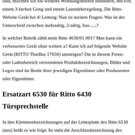
sind, möchten wir ein weiteres Wohnungstelefon behindern, mit evtl.
einem 3-fachen Gong und einem Lautstärkeregelung. Die Ritto-
Website Gerät hat 4! Leitung: Nun zu meinen Fragen: Was ist der
Unterscheid zwischen mehradrig, 2-adrig, bus-….?
In welcher Rubrik zählt mein Ritto 4630/01 001? Man kann ein
verbessertes Gerät ohne weitere a? Kann ich auf folgende Website
Gerät (RITTO ThinBus 17650) umsteigen? Die in diesem Foren-
oder Ladenbereich verwendeten Produktbezeichnungen, Bilder und
Logos sind im Besitz ihrer jeweiligen Eigentümer oder Produzenten
oder Eigentümer.
Ersatzart 6530 für Ritto 6430
Türsprechstelle
In den Klemmenbezeichnungen auf der Leiterplatte des Ritto 6530
(neu) heißt es wie folgt: So sieht die Anschlussbezeichnung des