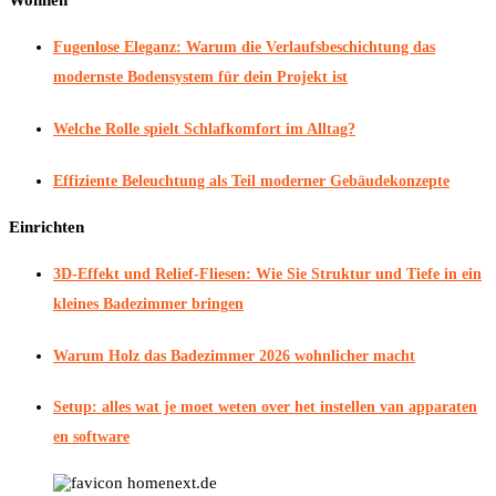
Fugenlose Eleganz: Warum die Verlaufsbeschichtung das
modernste Bodensystem für dein Projekt ist
Welche Rolle spielt Schlafkomfort im Alltag?
Effiziente Beleuchtung als Teil moderner Gebäudekonzepte
Einrichten
3D-Effekt und Relief-Fliesen: Wie Sie Struktur und Tiefe in ein
kleines Badezimmer bringen
Warum Holz das Badezimmer 2026 wohnlicher macht
Setup: alles wat je moet weten over het instellen van apparaten
en software