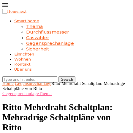
Smart home
Thema
Durchflussmesser
Gaszähler
Gegensprechanlage
Sicherheit
Einrichten
Wohnen
Kontakt
Über uns
Search
Home
Gegensprechanlage
Ritto Mehrdraht Schaltplan: Mehradrige
Schaltpläne von Ritto
Gegensprechanlage
Thema
Ritto Mehrdraht Schaltplan:
Mehradrige Schaltpläne von
Ritto