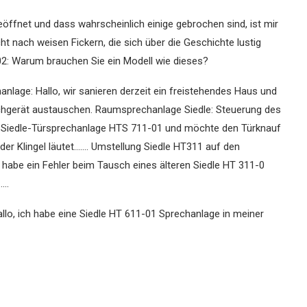
t geöffnet und dass wahrscheinlich einige gebrochen sind, ist mir
ht nach weisen Fickern, die sich über die Geschichte lustig
02: Warum brauchen Sie ein Modell wie dieses?
anlage: Hallo, wir sanieren derzeit ein freistehendes Haus und
chgerät austauschen. Raumsprechanlage Siedle: Steuerung des
ne Siedle-Türsprechanlage HTS 711-01 und möchte den Türknauf
er Klingel läutet……. Umstellung Siedle HT311 auf den
habe ein Fehler beim Tausch eines älteren Siedle HT 311-0
..
allo, ich habe eine Siedle HT 611-01 Sprechanlage in meiner