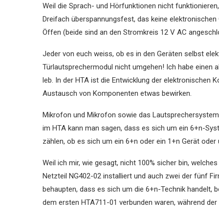
Weil die Sprach- und Hörfunktionen nicht funktionieren,
Dreifach überspannungsfest, das keine elektronischen 
Öffen (beide sind an den Stromkreis 12 V AC angeschl
Jeder von euch weiss, ob es in den Geräten selbst elek
Türlautsprechermodul nicht umgehen! Ich habe einen al
leb. In der HTA ist die Entwicklung der elektronischen
Austausch von Komponenten etwas bewirken.
Mikrofon und Mikrofon sowie das Lautsprechersystem s
im HTA kann man sagen, dass es sich um ein 6+n-Syste
zählen, ob es sich um ein 6+n oder ein 1+n Gerät oder
Weil ich mir, wie gesagt, nicht 100% sicher bin, welches 
Netzteil NG402-02 installiert und auch zwei der fünf Fi
behaupten, dass es sich um die 6+n-Technik handelt, bei 
dem ersten HTA711-01 verbunden waren, während der zw