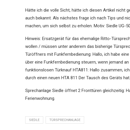
Hätte ich die volle Sicht, hätte ich diesen Artikel nich
auch bekannt. Als nächstes frage ich nach Tips und nic
machen, um sich selbst zu erholen. Motiv: Siedle UG-5
Hinweis: Ersatzgerät für das ehemalige Ritto-Türsprech
wollen / müssen unter anderem das bisherige Türspre
Türöffners mit Funkfernbedienung: Hallo, ich habe ei
über eine Funkfernbedienung steuern, wenn jemand an d
funktionslosen Türknauf HTA811: Hallo zusammen, ich 
durch einen neuen HTA 811 Der Tausch des Geräts hat…
Sprechanlage Siedle öffnet 2 Fronttüren gleichzeitig: H
Ferienwohnung.
SIEDLE
TÜRSPRECHANLAGE