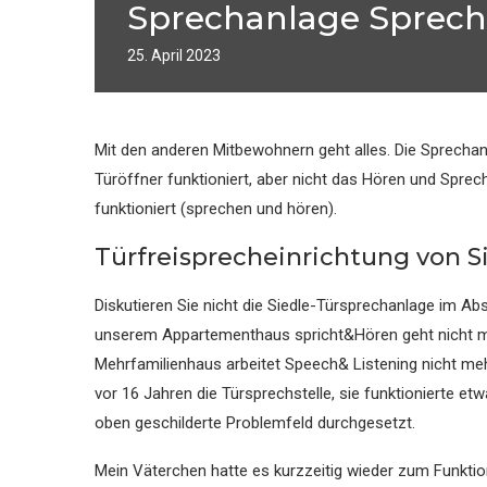
Sprechanlage Spreche
25. April 2023
Mit den anderen Mitbewohnern geht alles. Die Sprechan
Türöffner funktioniert, aber nicht das Hören und Spre
funktioniert (sprechen und hören).
Türfreisprecheinrichtung von S
Diskutieren Sie nicht die Siedle-Türsprechanlage im Ab
unserem Appartementhaus spricht&Hören geht nicht me
Mehrfamilienhaus arbeitet Speech& Listening nicht mehr
vor 16 Jahren die Türsprechstelle, sie funktionierte et
oben geschilderte Problemfeld durchgesetzt.
Mein Väterchen hatte es kurzzeitig wieder zum Funktio