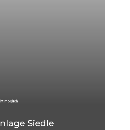
cht möglich
nlage Siedle