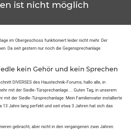
n ist nicht möglich
lage im Obergeschoss funktioniert leider nicht mehr. Der
chen. Da seit gestern nur noch die Gegensprechanlage
iedle kein Gehör und kein Sprechen
schnitt DIVERSES des Haustechnik-Forums; hallo alle, in
hr mit der Siedle-Türsprechanlage….. Guten Tag, in unserem
 mit der Siedle-Türsprechanlage. Mein Familienvater installierte
wa 13 Jahre lang perfekt und seit etwa 3 Jahren hat sich das
nieren gebracht, aber nicht in den vergangenen zwei Jahren.