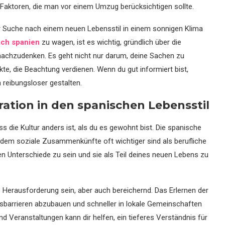
e Faktoren, die man vor einem Umzug berücksichtigen sollte.
er Suche nach einem neuen Lebensstil in einem sonnigen Klima
ch spanien
zu wagen, ist es wichtig, gründlich über die
achzudenken. Es geht nicht nur darum, deine Sachen zu
nkte, die Beachtung verdienen. Wenn du gut informiert bist,
 reibungsloser gestalten.
ation in den spanischen Lebensstil
s die Kultur anders ist, als du es gewohnt bist. Die spanische
 dem soziale Zusammenkünfte oft wichtiger sind als berufliche
llen Unterschiede zu sein und sie als Teil deines neuen Lebens zu
Herausforderung sein, aber auch bereichernd. Das Erlernen der
nsbarrieren abzubauen und schneller in lokale Gemeinschaften
nd Veranstaltungen kann dir helfen, ein tieferes Verständnis für