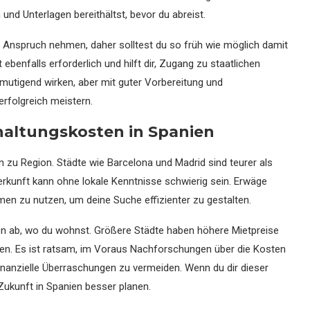
und Unterlagen bereithältst, bevor du abreist.
 in Anspruch nehmen, daher solltest du so früh wie möglich damit
 ebenfalls erforderlich und hilft dir, Zugang zu staatlichen
tmutigend wirken, aber mit guter Vorbereitung und
rfolgreich meistern.
ltungskosten in Spanien
 zu Region. Städte wie Barcelona und Madrid sind teurer als
erkunft kann ohne lokale Kenntnisse schwierig sein. Erwäge
men zu nutzen, um deine Suche effizienter zu gestalten.
on ab, wo du wohnst. Größere Städte haben höhere Mietpreise
len. Es ist ratsam, im Voraus Nachforschungen über die Kosten
nanzielle Überraschungen zu vermeiden. Wenn du dir dieser
 Zukunft in Spanien besser planen.