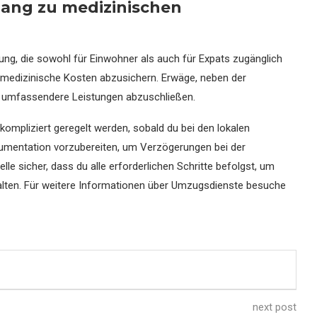
ang zu medizinischen
ng, die sowohl für Einwohner als auch für Expats zugänglich
te medizinische Kosten abzusichern. Erwäge, neben der
ür umfassendere Leistungen abzuschließen.
ompliziert geregelt werden, sobald du bei den lokalen
 Dokumentation vorzubereiten, um Verzögerungen bei der
e sicher, dass du alle erforderlichen Schritte befolgst, um
alten. Für weitere Informationen über Umzugsdienste besuche
next post