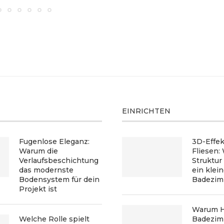
EINRICHTEN
Fugenlose Eleganz:
3D-Effek
Warum die
Fliesen:
Verlaufsbeschichtung
Struktur
das modernste
ein klei
Bodensystem für dein
Badezim
Projekt ist
Warum H
Welche Rolle spielt
Badezim