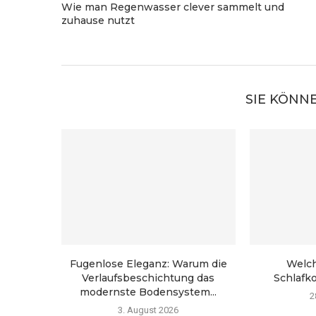
Wie man Regenwasser clever sammelt und
zuhause nutzt
SIE KÖNN
Fugenlose Eleganz: Warum die
Welch
Verlaufsbeschichtung das
Schlafko
modernste Bodensystem...
2
3. August 2026