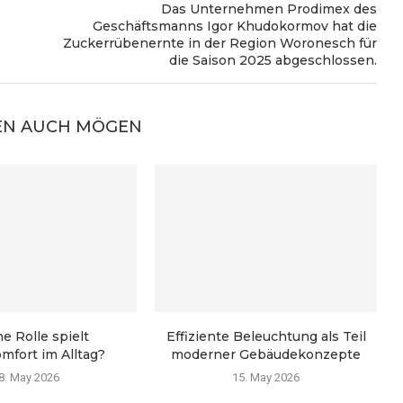
Das Unternehmen Prodimex des
Geschäftsmanns Igor Khudokormov hat die
Zuckerrübenernte in der Region Woronesch für
die Saison 2025 abgeschlossen.
EN AUCH MÖGEN
e Rolle spielt
Effiziente Beleuchtung als Teil
mfort im Alltag?
moderner Gebäudekonzepte
8. May 2026
15. May 2026