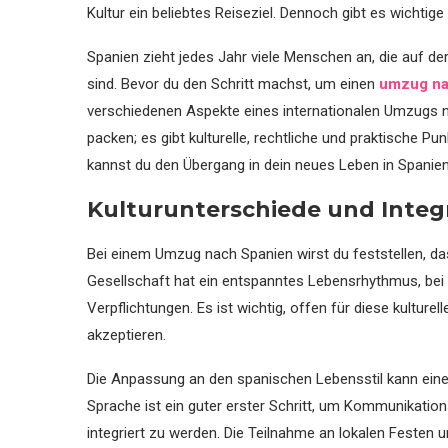
Kultur ein beliebtes Reiseziel. Dennoch gibt es wichtig
Spanien zieht jedes Jahr viele Menschen an, die auf d
sind. Bevor du den Schritt machst, um einen
umzug na
verschiedenen Aspekte eines internationalen Umzugs n
packen; es gibt kulturelle, rechtliche und praktische Pu
kannst du den Übergang in dein neues Leben in Spanien
Kulturunterschiede und Integr
Bei einem Umzug nach Spanien wirst du feststellen, das
Gesellschaft hat ein entspanntes Lebensrhythmus, bei
Verpflichtungen. Es ist wichtig, offen für diese kulture
akzeptieren.
Die Anpassung an den spanischen Lebensstil kann eine 
Sprache ist ein guter erster Schritt, um Kommunikatio
integriert zu werden. Die Teilnahme an lokalen Festen u