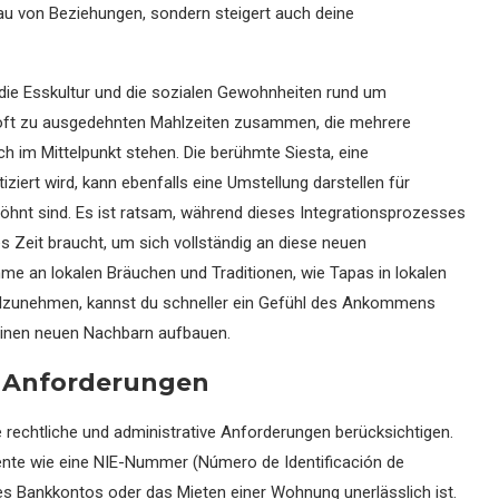
bau von Beziehungen, sondern steigert auch deine
t die Esskultur und die sozialen Gewohnheiten rund um
oft zu ausgedehnten Mahlzeiten zusammen, die mehrere
h im Mittelpunkt stehen. Die berühmte Siesta, eine
ziert wird, kann ebenfalls eine Umstellung darstellen für
hnt sind. Es ist ratsam, während dieses Integrationsprozesses
es Zeit braucht, um sich vollständig an diese neuen
e an lokalen Bräuchen und Traditionen, wie Tapas in lokalen
eilzunehmen, kannst du schneller ein Gefühl des Ankommens
einen neuen Nachbarn aufbauen.
e Anforderungen
echtliche und administrative Anforderungen berücksichtigen.
mente wie eine NIE-Nummer (Número de Identificación de
nes Bankkontos oder das Mieten einer Wohnung unerlässlich ist.