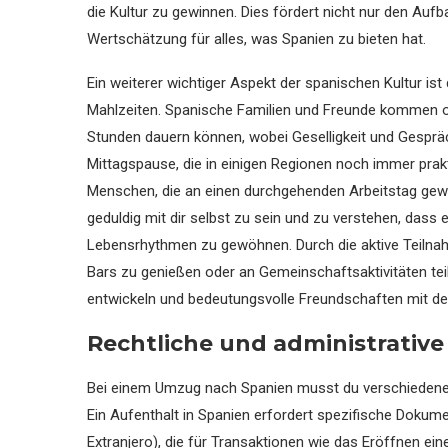
die Kultur zu gewinnen. Dies fördert nicht nur den Auf
Wertschätzung für alles, was Spanien zu bieten hat.
Ein weiterer wichtiger Aspekt der spanischen Kultur is
Mahlzeiten. Spanische Familien und Freunde kommen 
Stunden dauern können, wobei Geselligkeit und Gespräc
Mittagspause, die in einigen Regionen noch immer prakti
Menschen, die an einen durchgehenden Arbeitstag gewö
geduldig mit dir selbst zu sein und zu verstehen, dass 
Lebensrhythmen zu gewöhnen. Durch die aktive Teilnahm
Bars zu genießen oder an Gemeinschaftsaktivitäten t
entwickeln und bedeutungsvolle Freundschaften mit d
Rechtliche und administrativ
Bei einem Umzug nach Spanien musst du verschiedene r
Ein Aufenthalt in Spanien erfordert spezifische Doku
Extranjero), die für Transaktionen wie das Eröffnen ei