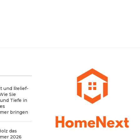
t und Relief-
 Wie Sie
 und Tiefe in
nes
mer bringen
olz das
mer 2026