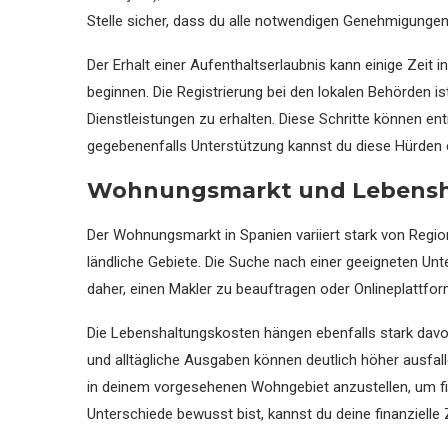
Stelle sicher, dass du alle notwendigen Genehmigungen 
Der Erhalt einer Aufenthaltserlaubnis kann einige Zeit
beginnen. Die Registrierung bei den lokalen Behörden ist
Dienstleistungen zu erhalten. Diese Schritte können en
gegebenenfalls Unterstützung kannst du diese Hürden e
Wohnungsmarkt und Lebensha
Der Wohnungsmarkt in Spanien variiert stark von Region
ländliche Gebiete. Die Suche nach einer geeigneten Unt
daher, einen Makler zu beauftragen oder Onlineplattfor
Die Lebenshaltungskosten hängen ebenfalls stark dav
und alltägliche Ausgaben können deutlich höher ausfal
in deinem vorgesehenen Wohngebiet anzustellen, um fi
Unterschiede bewusst bist, kannst du deine finanzielle