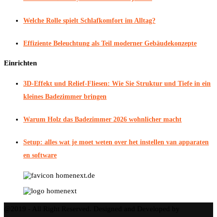
Welche Rolle spielt Schlafkomfort im Alltag?
Effiziente Beleuchtung als Teil moderner Gebäudekonzepte
Einrichten
3D-Effekt und Relief-Fliesen: Wie Sie Struktur und Tiefe in ein
kleines Badezimmer bringen
Warum Holz das Badezimmer 2026 wohnlicher macht
Setup: alles wat je moet weten over het instellen van apparaten
en software
@2019 - All Right Reserved. Designed and Developed by