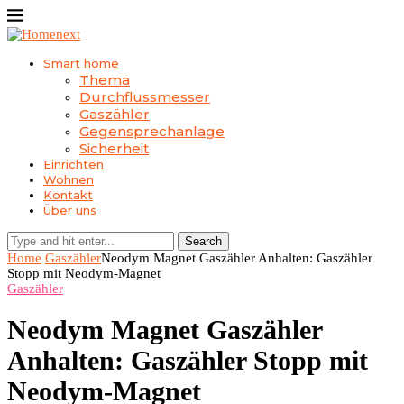
Smart home
Thema
Durchflussmesser
Gaszähler
Gegensprechanlage
Sicherheit
Einrichten
Wohnen
Kontakt
Über uns
Search
Home
Gaszähler
Neodym Magnet Gaszähler Anhalten: Gaszähler
Stopp mit Neodym-Magnet
Gaszähler
Neodym Magnet Gaszähler
Anhalten: Gaszähler Stopp mit
Neodym-Magnet