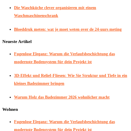
Die Waschküche clever organisieren mit einem
Waschmaschinenschrank
Bloeddruk meten: wat je moet weten over de 24-uurs meting
Neueste Artikel
Fugenlose Eleganz: Warum die Verlaufsbeschichtung das
modernste Bodensystem für dein Projekt ist
3D-Effekt und Relief-Fliesen: Wie Sie Struktur und Tiefe in ein
kleines Badezimmer bringen
Warum Holz das Badezimmer 2026 wohnlicher macht
Wohnen
Fugenlose Eleganz: Warum die Verlaufsbeschichtung das
modernste Bodensystem für dein Projekt ist