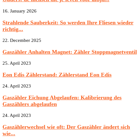
16. January 2026
Strahlende Sauberkeit: So werden Ihre Fliesen wieder
richtig...
22. December 2025
Gaszähler Anhalten Magnet: Zähler Stoppmagnetventil
25. April 2023
Eon Edis Zählerstand: Zählerstand Eon Edis
24. April 2023
Gaszähler Eichung Abgelaufen: Kalibrierung des
Gaszählers abgelaufen
24. April 2023
Gaszählerwechsel wie oft: Der Gaszähler ändert sich
wie...