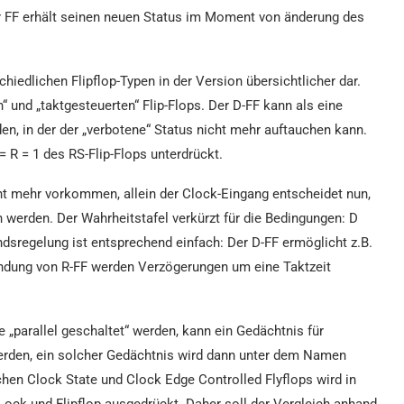
er FF erhält seinen neuen Status im Moment von änderung des
chiedlichen Flipflop-Typen in der Version übersichtlicher dar.
“ und „taktgesteuerten“ Flip-Flops. Der D-FF kann als eine
n, in der der „verbotene“ Status nicht mehr auftauchen kann.
= R = 1 des RS-Flip-Flops unterdrückt.
icht mehr vorkommen, allein der Clock-Eingang entscheidet nun,
erden. Der Wahrheitstafel verkürzt für die Bedingungen: D
dsregelung ist entsprechend einfach: Der D-FF ermöglicht z.B.
ndung von R-FF werden Verzögerungen um eine Taktzeit
„parallel geschaltet“ werden, kann ein Gedächtnis für
 werden, ein solcher Gedächtnis wird dann unter dem Namen
schen Clock State und Clock Edge Controlled Flyflops wird in