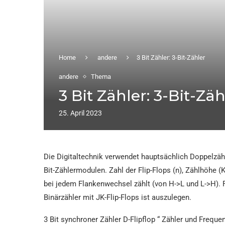
Home
andere
3 Bit Zähler: 3-Bit-Zähler
andere
Thema
3 Bit Zähler: 3-Bit-Zäh
25. April 2023
Die Digitaltechnik verwendet hauptsächlich Doppelzähle
Bit-Zählermodulen. Zahl der Flip-Flops (n), Zählhöhe (K). 
bei jedem Flankenwechsel zählt (von H->L und L->H). F
Binärzähler mit JK-Flip-Flops ist auszulegen.
3 Bit synchroner Zähler D-Flipflop “ Zähler und Frequen