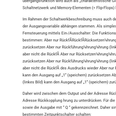
übergangsfunktion wird auch als „charakteristische G
Schaltnetzwerk und Memory-Elementen (= Flip-Flops) 
Im Rahmen der Schaltwerkbeschreibung muss auch der
der Ausgangsvariable abhängen stammen. Als simples Be
Fernsteuerung mittels Ein-/Ausschalter: Die Funktions
bestimmen: Aber nur RückfÃRückfÃRücksetzen¼hrung (l
zurücksetzen Aber nur Rückführung¼hrung¼hrung (linke
aber nicht die RückfÃ Aber nur Rücksetzen¼hrung¼hrun
zurücksetzen Aber nur Rückführung¼hrung¼hrung (linke
aber nicht die RückfÃ des Ausdrucks wieder Aber nu
kann den Ausgang auf „1“ (speichern) zurücksetzen
(linkes Bild) kann den Ausgang auf „1“ (speichern) zur
Daher wird zwischen dem Output und der Adresse Rü
Adresse Rückkopplung hrung zu unterdrücken. Für die S
sowie die Ausgabe mit “ Q “ gekennzeichnet. Daher sind
bestimmten Zeitpunktschalter schalten: