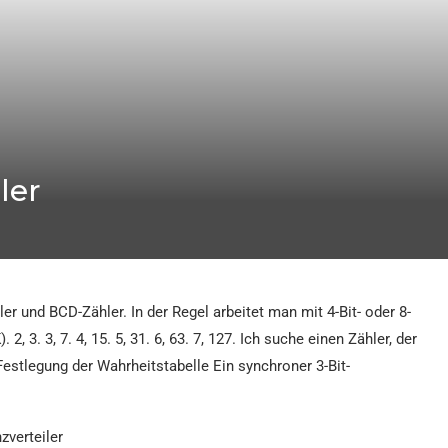
ler
r und BCD-Zähler. In der Regel arbeitet man mit 4-Bit- oder 8-
2, 3. 3, 7. 4, 15. 5, 31. 6, 63. 7, 127. Ich suche einen Zähler, der
estlegung der Wahrheitstabelle Ein synchroner 3-Bit-
zverteiler