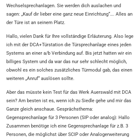
Wechselsprechanlagen. Sie werden dich auslachen und
sagen: „Kauf dir lieber eine ganz neue Einrichtung“…. Alles an
der Türe ist an seinem Platz.
Hallo, vielen Dank für Ihre vollständige Erläuterung. Also lege
ich mit der DCA+Türstation die Türsprechanlage eines jeden
Systems an einer a/b Verbindung auf. Bis jetzt hatten wir ein
billiges System und da war das nur sehr schlecht möglich,
obwohl es ein solches zusätzliches Türmodul gab, das einen
weiteren „Anruf“ auslösen sollte.
Aber das müsste kein Test für das Werk Auerswald mit DCA
sein? Am besten ist es, wenn ich zu Siedle gehe und mir das
Ganze gleich anschaue. Gesprächsthema:
Gegensprechanlage für 3 Personen (SIP oder analog): Hallo
Zusammen benötige ich eine Gegensprechanlage für z.B. 3
Personen, die möglichst über SCIP oder Analogerweiterung