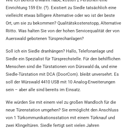
Wie ich bereits erwähnt habe, kosten 2 Personen eine
Einrichtung 159 Etr. (?). Existiert zu Siedle tatsächlich eine
vielleicht etwas billigere Alternative oder wo ist der beste
Ort, um sie zu bekommen? Qualitätskostenstopp, Alternative
Riitto. Was halten Sie von der hohen Servicequalität der von
Auerswald gebotenen Türsprechanlagen?
Soll ich ein Siedle dranhängen? Hallo, Telefonanlage und
Siedle ein Spezialist für Türsprechstelle. Für den behilflichen
Menschen sind die Türstationen von Dürswald da, und eine
Siedle-Türstation mit DCA (DoorCom). bleibt unversehrt. Es
soll der Würswald 4410 USB mit 10 Analog-Erweiterungen
sein – aber alle sind bereits im Einsatz.
Wie würden Sie mit einem viel zu großen Wandloch für die
neue Türenstation umgehen? Sie ermöglicht den Anschluss
von 1 Türkommunikationsstation mit einem Türknauf und
zwei Klingeltüren. Siedle fertigt seit vielen Jahren