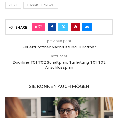
SIEDLE
TÜRSPRECHANLAGE
0
SHARE
previous post
Feuertüröffner Nachrüstung Türöffner
next post
Doorline T01 T02 Schaltplan: Türleitung T01 T02
Anschlussplan
SIE KÖNNEN AUCH MÖGEN