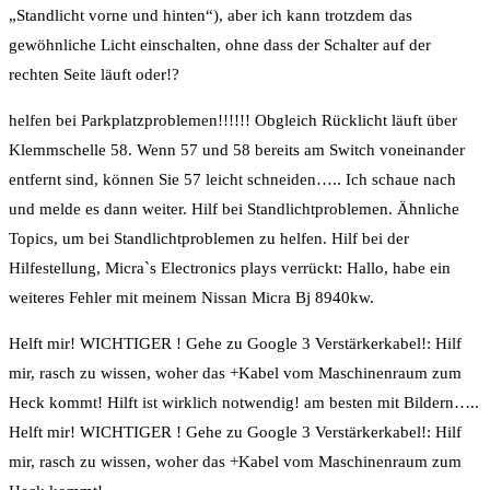
„Standlicht vorne und hinten“), aber ich kann trotzdem das
gewöhnliche Licht einschalten, ohne dass der Schalter auf der
rechten Seite läuft oder!?
helfen bei Parkplatzproblemen!!!!!! Obgleich Rücklicht läuft über
Klemmschelle 58. Wenn 57 und 58 bereits am Switch voneinander
entfernt sind, können Sie 57 leicht schneiden….. Ich schaue nach
und melde es dann weiter. Hilf bei Standlichtproblemen. Ähnliche
Topics, um bei Standlichtproblemen zu helfen. Hilf bei der
Hilfestellung, Micra`s Electronics plays verrückt: Hallo, habe ein
weiteres Fehler mit meinem Nissan Micra Bj 8940kw.
Helft mir! WICHTIGER ! Gehe zu Google 3 Verstärkerkabel!: Hilf
mir, rasch zu wissen, woher das +Kabel vom Maschinenraum zum
Heck kommt! Hilft ist wirklich notwendig! am besten mit Bildern…..
Helft mir! WICHTIGER ! Gehe zu Google 3 Verstärkerkabel!: Hilf
mir, rasch zu wissen, woher das +Kabel vom Maschinenraum zum