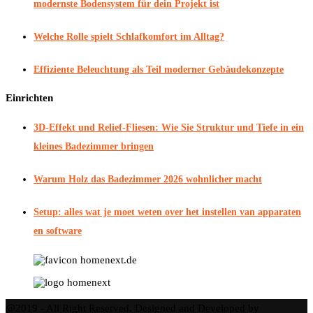
modernste Bodensystem für dein Projekt ist
Welche Rolle spielt Schlafkomfort im Alltag?
Effiziente Beleuchtung als Teil moderner Gebäudekonzepte
Einrichten
3D-Effekt und Relief-Fliesen: Wie Sie Struktur und Tiefe in ein
kleines Badezimmer bringen
Warum Holz das Badezimmer 2026 wohnlicher macht
Setup: alles wat je moet weten over het instellen van apparaten
en software
@2019 - All Right Reserved. Designed and Developed by