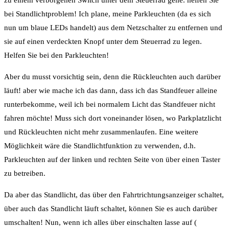
zu einem verborgenen Switch unter dem Steuerrad gehe. helfen Sie
bei Standlichtproblem! Ich plane, meine Parkleuchten (da es sich
nun um blaue LEDs handelt) aus dem Netzschalter zu entfernen und
sie auf einen verdeckten Knopf unter dem Steuerrad zu legen.
Helfen Sie bei den Parkleuchten!
Aber du musst vorsichtig sein, denn die Rückleuchten auch darüber
läuft! aber wie mache ich das dann, dass ich das Standfeuer alleine
runterbekomme, weil ich bei normalem Licht das Standfeuer nicht
fahren möchte! Muss sich dort voneinander lösen, wo Parkplatzlicht
und Rückleuchten nicht mehr zusammenlaufen. Eine weitere
Möglichkeit wäre die Standlichtfunktion zu verwenden, d.h.
Parkleuchten auf der linken und rechten Seite von über einen Taster
zu betreiben.
Da aber das Standlicht, das über den Fahrtrichtungsanzeiger schaltet,
über auch das Standlicht läuft schaltet, können Sie es auch darüber
umschalten! Nun, wenn ich alles über einschalten lasse auf (