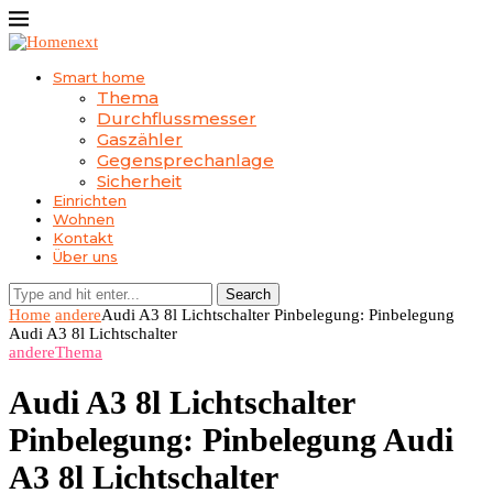
Smart home
Thema
Durchflussmesser
Gaszähler
Gegensprechanlage
Sicherheit
Einrichten
Wohnen
Kontakt
Über uns
Search
Home
andere
Audi A3 8l Lichtschalter Pinbelegung: Pinbelegung
Audi A3 8l Lichtschalter
andere
Thema
Audi A3 8l Lichtschalter
Pinbelegung: Pinbelegung Audi
A3 8l Lichtschalter