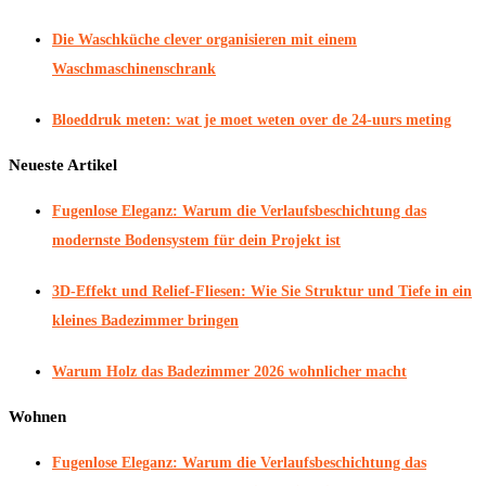
Die Waschküche clever organisieren mit einem
Waschmaschinenschrank
Bloeddruk meten: wat je moet weten over de 24-uurs meting
Neueste Artikel
Fugenlose Eleganz: Warum die Verlaufsbeschichtung das
modernste Bodensystem für dein Projekt ist
3D-Effekt und Relief-Fliesen: Wie Sie Struktur und Tiefe in ein
kleines Badezimmer bringen
Warum Holz das Badezimmer 2026 wohnlicher macht
Wohnen
Fugenlose Eleganz: Warum die Verlaufsbeschichtung das