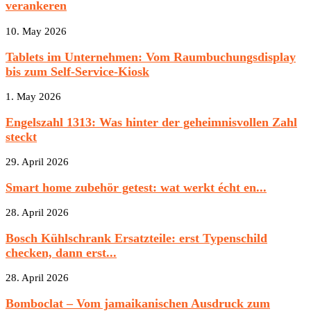
verankeren
10. May 2026
Tablets im Unternehmen: Vom Raumbuchungsdisplay
bis zum Self-Service-Kiosk
1. May 2026
Engelszahl 1313: Was hinter der geheimnisvollen Zahl
steckt
29. April 2026
Smart home zubehör getest: wat werkt écht en...
28. April 2026
Bosch Kühlschrank Ersatzteile: erst Typenschild
checken, dann erst...
28. April 2026
Bomboclat – Vom jamaikanischen Ausdruck zum