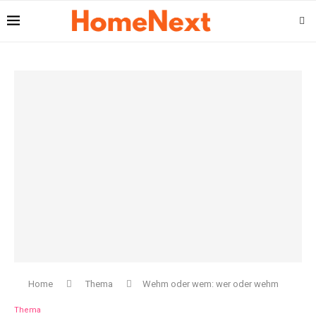
Home
Thema
Wehm oder wem: wer oder wehm
Thema