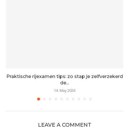
Praktische rijexamen tips: zo stap je zelfverzekerd
de...
14. May 2026
LEAVE A COMMENT