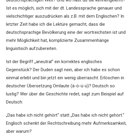
deutschsprachigen Welt? Und wo hast du sie kennengelernt?
Ist es möglich, sich mit der dt. Landessprache genauer und
vielschichtiger auszudrücken als z.B. mit dem Englischen? In
letzter Zeit habe ich die Lektüre gemacht, dass die
deutschsprachige Bevölkerung eine der wortreichsten ist und
mehr Möglichkeit hat, komplizierte Zusammenhänge
linguistisch aufzubereiten.
Ist der Begriff „aneutral“ ein korrektes englisches
Gegenstück? Der Duden sagt nein, aber ich habe es schon
einmal erlebt und bin jetzt ein wenig überrascht. Erlöschen in
deutscher Übersetzung Omlaute (ä-ö-ü-ü)? Deutsch so
lustig? Wer über die Geschichte redet, sagt zum Beispiel auf
Deutsch:
„Das habe ich nicht gehört“ statt „Das habe ich nicht gehört.“
Englisch schenkt der Rechtschreibung mehr Aufmerksamkeit,
aber warum?